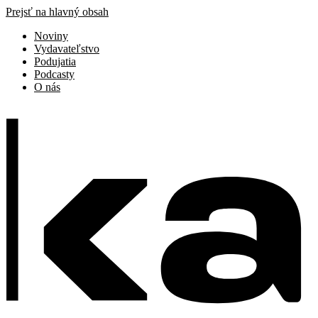
Prejsť na hlavný obsah
Noviny
Vydavateľstvo
Podujatia
Podcasty
O nás