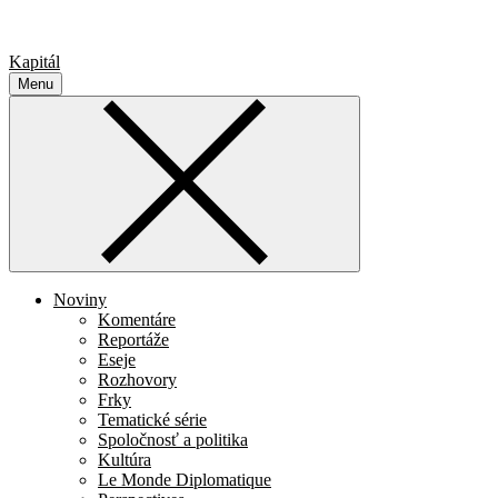
Kapitál
Menu
Noviny
Komentáre
Reportáže
Eseje
Rozhovory
Frky
Tematické série
Spoločnosť a politika
Kultúra
Le Monde Diplomatique