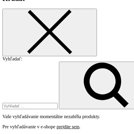
Vyhľadať:
Vaše vyhľadávanie momentálne nezahŕňa produkty.
Pre vyhľadávanie v e-shope
prejdite sem
.