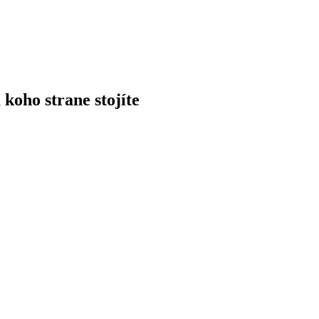
a
koho
strane
stojíte