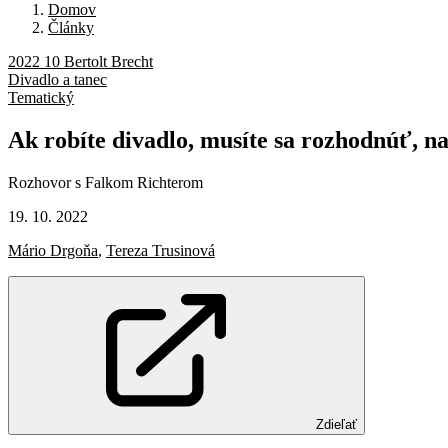
Domov
Články
2022 10 Bertolt Brecht
Divadlo a tanec
Tematický
Ak
robíte
divadlo,
musíte
sa
rozhodnúť,
n
Rozhovor s Falkom Richterom
19. 10. 2022
Mário Drgoňa
,
Tereza Trusinová
Zdieľať