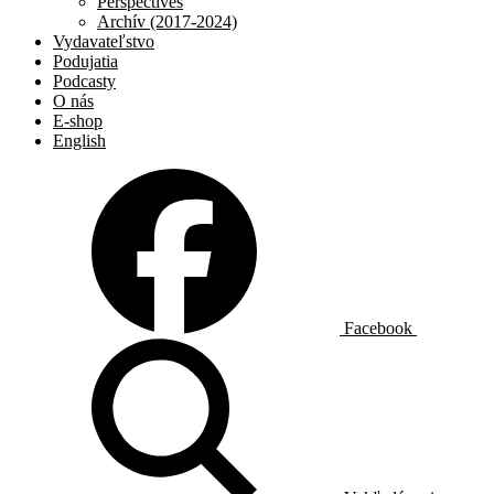
Perspectives
Archív (2017-2024)
Vydavateľstvo
Podujatia
Podcasty
O nás
E-shop
English
Facebook