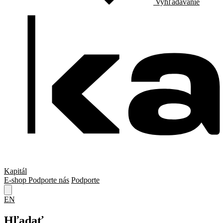
Vyhľadávanie
Kapitál
E-shop
Podporte nás
Podporte
EN
Hľadať