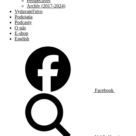
Perspectives
Archív (2017-2024)
Vydavateľstvo
Podujatia
Podcasty
O nás
E-shop
English
Facebook