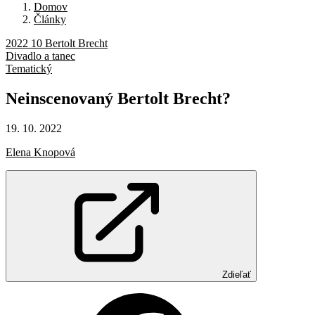
Domov
Články
2022 10 Bertolt Brecht
Divadlo a tanec
Tematický
Neinscenovaný
Bertolt
Brecht?
19. 10. 2022
Elena Knopová
Zdieľať