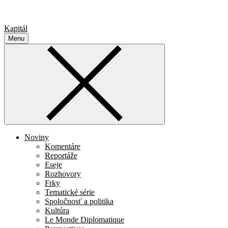
Kapitál
Menu
Noviny
Komentáre
Reportáže
Eseje
Rozhovory
Frky
Tematické série
Spoločnosť a politika
Kultúra
Le Monde Diplomatique