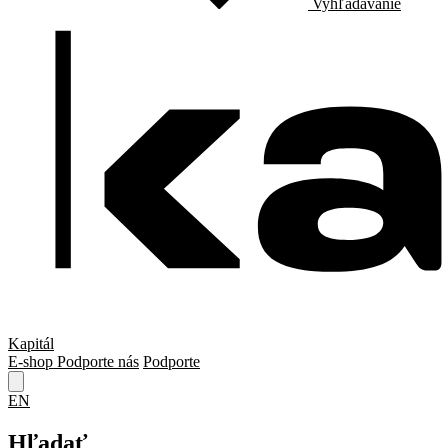
Vyhľadávanie
Kapitál
E-shop
Podporte nás
Podporte
EN
Hľadať