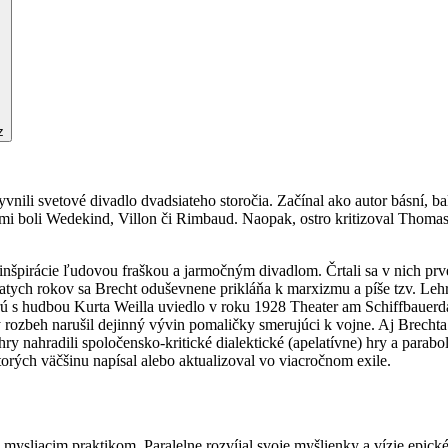
z
nili svetové divadlo dvadsiateho storočia. Začínal ako autor básní, bal
vzormi boli Wedekind, Villon či Rimbaud. Naopak, ostro kritizoval Th
inšpirácie ľudovou fraškou a jarmočným divadlom. Črtali sa v nich prvé
atych rokov sa Brecht oduševnene prikláňa k marxizmu a píše tzv. Leh
orú s hudbou Kurta Weilla uviedlo v roku 1928 Theater am Schiffbauer
ozbeh narušil dejinný vývin pomaličky smerujúci k vojne. Aj Brechta 
y nahradili spoločensko-kritické dialektické (apelatívne) hry a parabo
ktorých väčšinu napísal alebo aktualizoval vo viacročnom exile.
mysliacim praktikom. Paralelne rozvíjal svoje myšlienky a vízie epické