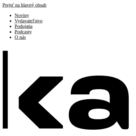
Prejsť na hlavný obsah
Noviny
Vydavateľstvo
Podujatia
Podcasty
O nás