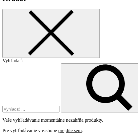
Vyhľadať:
Vaše vyhľadávanie momentálne nezahŕňa produkty.
Pre vyhľadávanie v e-shope
prejdite sem
.