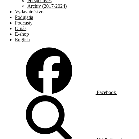
Perspectives
Archív (2017-2024)
Vydavateľstvo
Podujatia
Podcasty
O nás
E-shop
English
Facebook