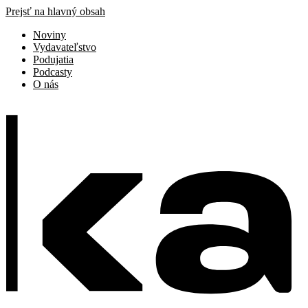
Prejsť na hlavný obsah
Noviny
Vydavateľstvo
Podujatia
Podcasty
O nás