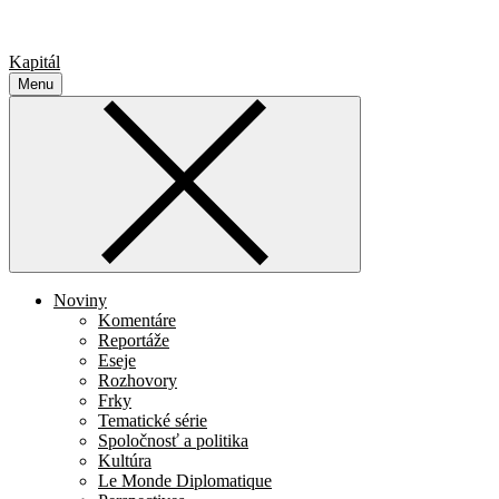
Kapitál
Menu
Noviny
Komentáre
Reportáže
Eseje
Rozhovory
Frky
Tematické série
Spoločnosť a politika
Kultúra
Le Monde Diplomatique