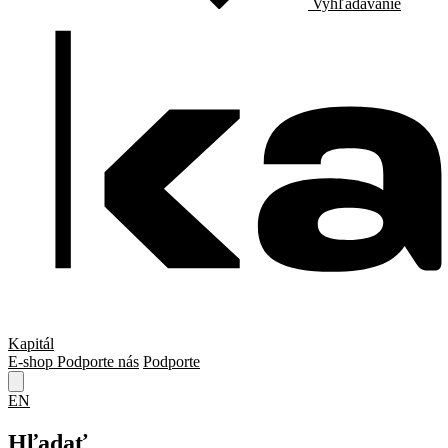
Vyhľadávanie
Kapitál
E-shop
Podporte nás
Podporte
EN
Hľadať