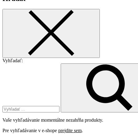
Vyhľadať:
Vaše vyhľadávanie momentálne nezahŕňa produkty.
Pre vyhľadávanie v e-shope
prejdite sem
.