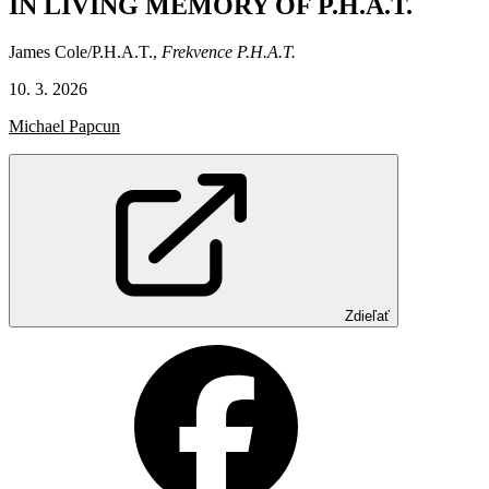
IN
LIVING
MEMORY
OF
P.H.A.T.
James Cole/P.H.A.T.,
Frekvence P.H.A.T.
10. 3. 2026
Michael Papcun
Zdieľať