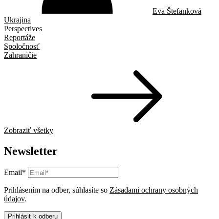
Eva Štefanková
Ukrajina
Perspectives
Reportáže
Spoločnosť
Zahraničie
Zobraziť všetky
Newsletter
Email*
Prihlásením na odber, súhlasíte so
Zásadami ochrany osobných
údajov
.
Prihlásiť k odberu