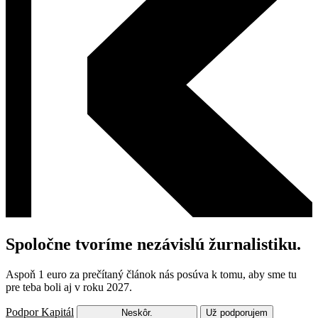
Spoločne tvoríme nezávislú žurnalistiku.
Aspoň 1 euro za prečítaný článok nás posúva k tomu, aby sme tu
pre teba boli aj v roku 2027.
Podpor Kapitál
Neskôr.
Už podporujem