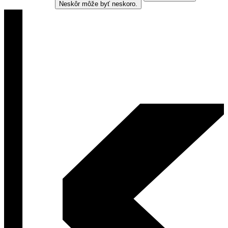
Neskôr môže byť neskoro.