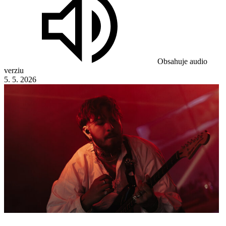
Obsahuje audio
verziu
5. 5. 2026