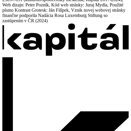
Web dizajn: Peter Pozník, Kód web stránky: Juraj Mydla, Použité
písmo Kontrast Grotesk: Ján Filípek, Vznik novej webovej stránky
finančne podporila Nadácia Rosa Luxemburg Stiftung so
zastúpením v ČR (2024)