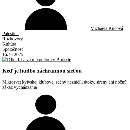
Michaela Kučová
Palestína
Rozhovory
Kultúra
Spoločnosť
16. 9. 2025
Keď je hudba záchrannou sieťou
Mikrosvet kyivskej klubovej scény nezničili útoky, sirény ani nočný
zákaz vychádzania