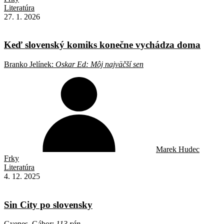
Literatúra
27. 1. 2026
Keď slovenský komiks konečne vychádza doma
Branko Jelínek:
Oskar Ed: Môj najväčší sen
Marek Hudec
Frky
Literatúra
4. 12. 2025
Sin City po slovensky
Gyenes, Gábor:
113 rán