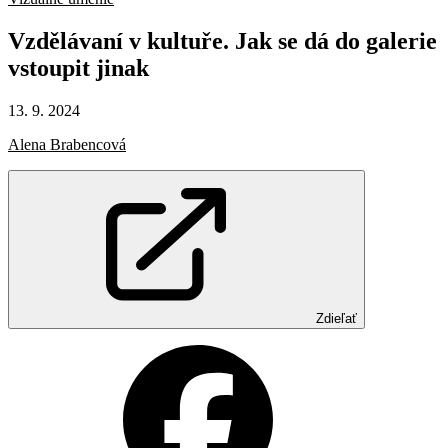
Vzdělávaní
v kultuře.
Jak
se
dá
do
galerie
vstoupit
jinak
13. 9. 2024
Alena Brabencová
Zdieľať