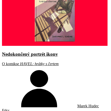
Nedokončený portrét ikony
O komikse
HAVEL: hrátky s čertem
Marek Hudec
Frky