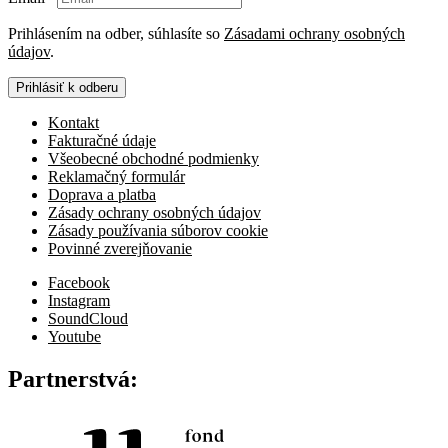
Prihlásením na odber, súhlasíte so
Zásadami ochrany osobných
údajov
.
Prihlásiť k odberu
Kontakt
Fakturačné údaje
Všeobecné obchodné podmienky
Reklamačný formulár
Doprava a platba
Zásady ochrany osobných údajov
Zásady používania súborov cookie
Povinné zverejňovanie
Facebook
Instagram
SoundCloud
Youtube
Partnerstvá: