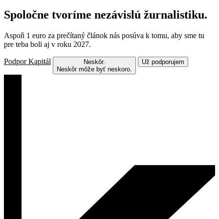
Spoločne tvoríme nezávislú žurnalistiku.
Aspoň 1 euro za prečítaný článok nás posúva k tomu, aby sme tu
pre teba boli aj v roku 2027.
Podpor Kapitál
Neskôr.
Už podporujem
Neskôr môže byť neskoro.