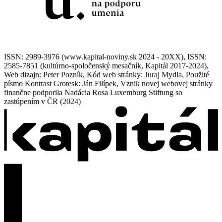
ISSN: 2989-3976 (www.kapital-noviny.sk 2024 - 20XX), ISSN:
2585-7851 (kultúrno-spoločenský mesačník, Kapitál 2017-2024),
Web dizajn: Peter Pozník, Kód web stránky: Juraj Mydla, Použité
písmo Kontrast Grotesk: Ján Filípek, Vznik novej webovej stránky
finančne podporila Nadácia Rosa Luxemburg Stiftung so
zastúpením v ČR (2024)