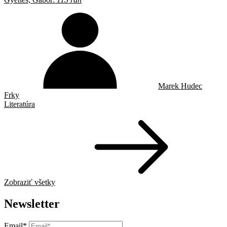
Marek Hudec
Frky
Literatúra
Zobraziť všetky
Newsletter
Email*