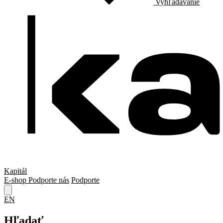
Vyhľadávanie
Kapitál
E-shop
Podporte nás
Podporte
EN
Hľadať