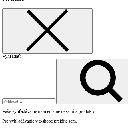
Vyhľadať:
Vaše vyhľadávanie momentálne nezahŕňa produkty.
Pre vyhľadávanie v e-shope
prejdite sem
.