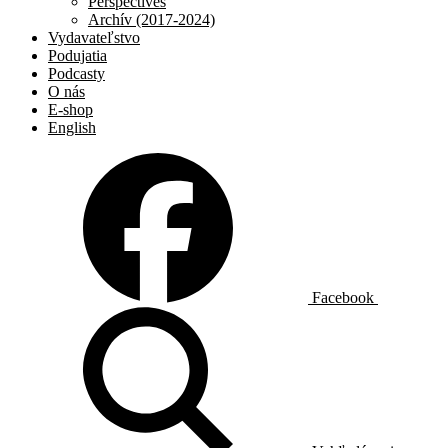
Perspectives
Archív (2017-2024)
Vydavateľstvo
Podujatia
Podcasty
O nás
E-shop
English
Facebook