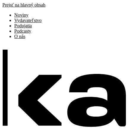
Prejsť na hlavný obsah
Noviny
Vydavateľstvo
Podujatia
Podcasty
O nás