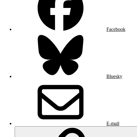
Facebook
Bluesky
E-mail