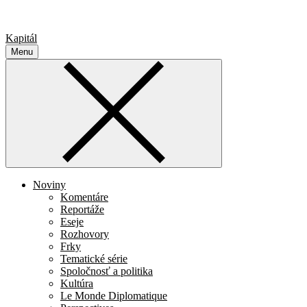
Kapitál
Menu
Noviny
Komentáre
Reportáže
Eseje
Rozhovory
Frky
Tematické série
Spoločnosť a politika
Kultúra
Le Monde Diplomatique