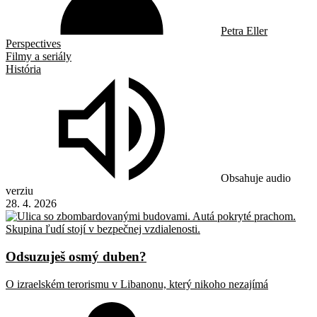
Petra Eller
Perspectives
Filmy a seriály
História
Obsahuje audio
verziu
28. 4. 2026
Odsuzuješ osmý duben?
O izraelském terorismu v Libanonu, který nikoho nezajímá