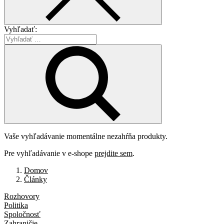
Vyhľadať:
Vaše vyhľadávanie momentálne nezahŕňa produkty.
Pre vyhľadávanie v e-shope
prejdite sem
.
Domov
Články
Rozhovory
Politika
Spoločnosť
Zahraničie