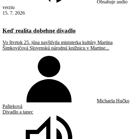
Obsahuje audio
verziu
15. 7. 2026
Keď realita dobehne divadlo
Vo štvrtok 25. júna navštívila ministerka kultúry Martina
Šimkovičová Slovenskú národnú knižnicu v Martine...
Michaela Hučko
Pašteková
Divadlo a tanec