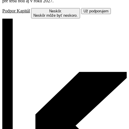
pre teba boli aj v roku 2027.
Podpor Kapitál
Neskôr.
Už podporujem
Neskôr môže byť neskoro.