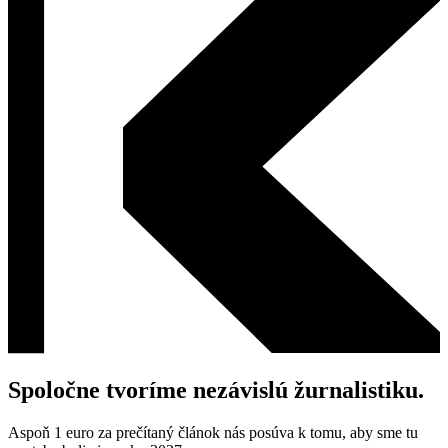
Spoločne tvoríme nezávislú žurnalistiku.
Aspoň 1 euro za prečítaný článok nás posúva k tomu, aby sme tu