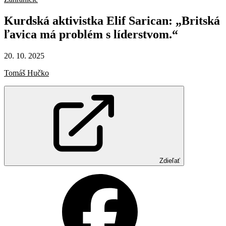
Kurdská
aktivistka
Elif
Sarican:
„Britská
ľavica
má
problém
s líderstvom.“
20. 10. 2025
Tomáš Hučko
Zdieľať