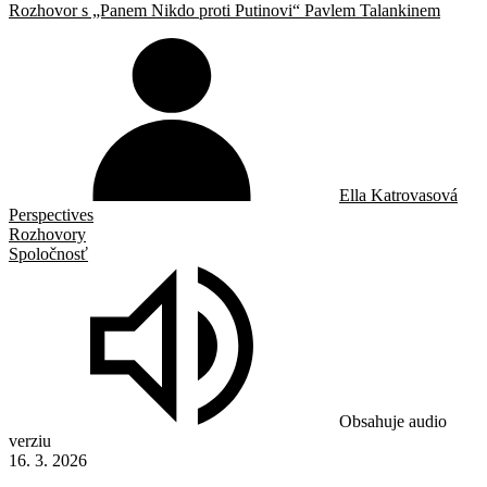
Rozhovor s „Panem Nikdo proti Putinovi“ Pavlem Talankinem
Ella Katrovasová
Perspectives
Rozhovory
Spoločnosť
Obsahuje audio
verziu
16. 3. 2026