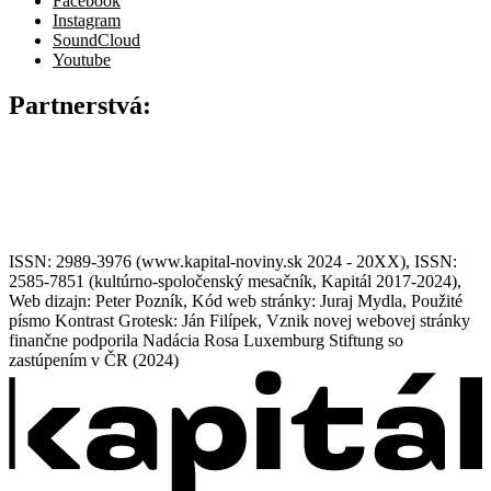
Facebook
Instagram
SoundCloud
Youtube
Partnerstvá:
ISSN: 2989-3976 (www.kapital-noviny.sk 2024 - 20XX), ISSN:
2585-7851 (kultúrno-spoločenský mesačník, Kapitál 2017-2024),
Web dizajn: Peter Pozník, Kód web stránky: Juraj Mydla, Použité
písmo Kontrast Grotesk: Ján Filípek, Vznik novej webovej stránky
finančne podporila Nadácia Rosa Luxemburg Stiftung so
zastúpením v ČR (2024)