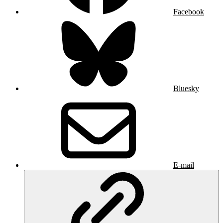
Facebook
Bluesky
E-mail