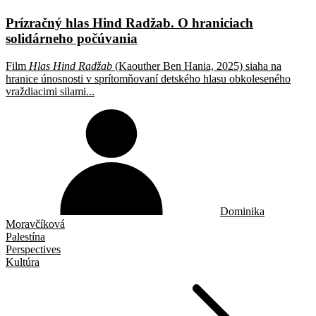
Prízračný hlas Hind Radžab. O hraniciach
solidárneho počúvania
Film
Hlas Hind Radžab
(Kaouther Ben Hania, 2025) siaha na
hranice únosnosti v sprítomňovaní detského hlasu obkoleseného
vraždiacimi silami...
Dominika
Moravčíková
Palestína
Perspectives
Kultúra