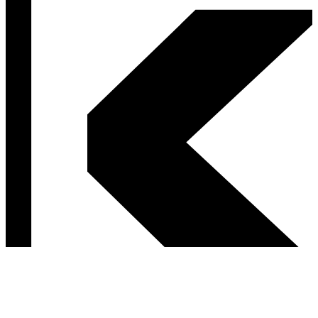
Postav sa za svoje ľavicové hodnoty.