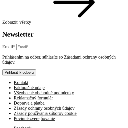
Zobraziť všetky
Newsletter
Email*
Prihlásením na odber, súhlasíte so
Zásadami ochrany osobných
údajov
.
Prihlásiť k odberu
Kontakt
Fakturačné údaje
Všeobecné obchodné podmienky
Reklamačný formulár
Doprava a platba
Zásady ochrany osobných údajov
Zásady používania súborov cookie
Povinné zverejňovanie