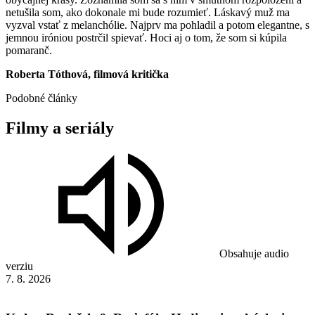
netušila som, ako dokonale mi bude rozumieť. Láskavý muž ma
vyzval vstať z melanchólie. Najprv ma pohladil a potom elegantne, s
jemnou iróniou postrčil spievať. Hoci aj o tom, že som si kúpila
pomaranč.
Roberta Tóthová, filmová kritička
Podobné články
Filmy
a
seriály
Obsahuje audio
verziu
7. 8. 2026