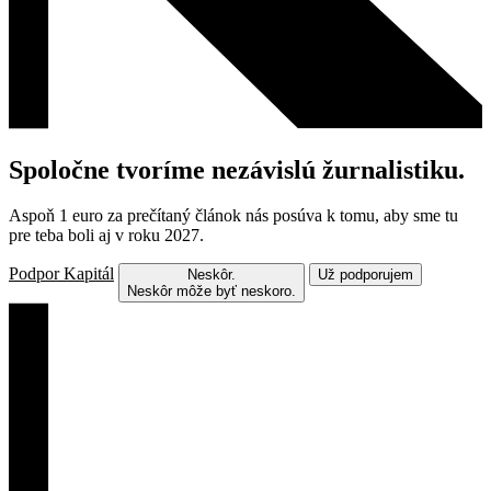
Spoločne tvoríme nezávislú žurnalistiku.
Aspoň 1 euro za prečítaný článok nás posúva k tomu, aby sme tu
pre teba boli aj v roku 2027.
Podpor Kapitál
Neskôr.
Už podporujem
Neskôr môže byť neskoro.