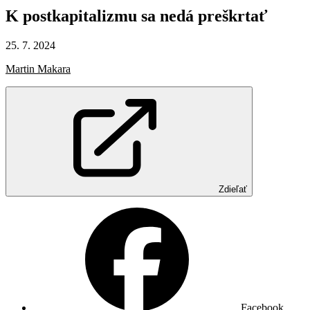
K postkapitalizmu
sa
nedá
preškrtať
25. 7. 2024
Martin Makara
Zdieľať
Facebook