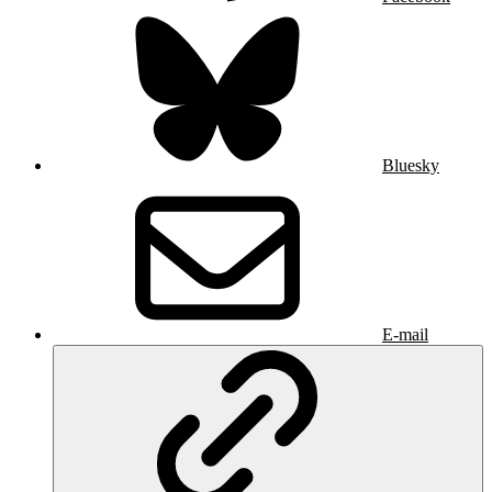
Bluesky
E-mail