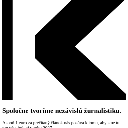
Spoločne tvoríme nezávislú žurnalistiku.
Aspoň 1 euro za prečítaný článok nás posúva k tomu, aby sme tu
pre teba boli aj v roku 2027.