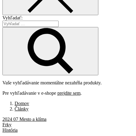
Vyhľadať:
Vaše vyhľadávanie momentálne nezahŕňa produkty.
Pre vyhľadávanie v e-shope
prejdite sem
.
Domov
Články
2024 07 Mesto a klíma
Frky
História