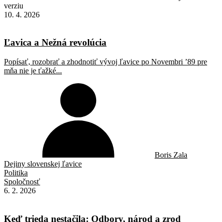
verziu
10. 4. 2026
Ľavica a Nežná revolúcia
Popísať, rozobrať a zhodnotiť vývoj ľavice po Novembri ’89 pre
mňa nie je ťažké...
Boris Zala
Dejiny slovenskej ľavice
Politika
Spoločnosť
6. 2. 2026
Keď trieda nestačila: Odbory, národ a zrod