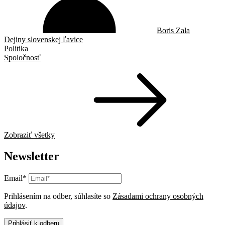
Boris Zala
Dejiny slovenskej ľavice
Politika
Spoločnosť
Zobraziť všetky
Newsletter
Email*
Prihlásením na odber, súhlasíte so
Zásadami ochrany osobných
údajov
.
Prihlásiť k odberu