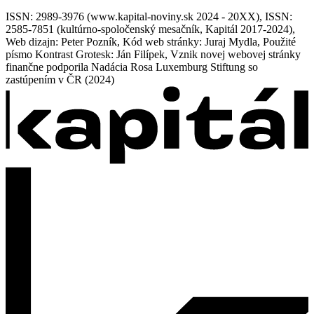
ISSN: 2989-3976 (www.kapital-noviny.sk 2024 - 20XX), ISSN:
2585-7851 (kultúrno-spoločenský mesačník, Kapitál 2017-2024),
Web dizajn: Peter Pozník, Kód web stránky: Juraj Mydla, Použité
písmo Kontrast Grotesk: Ján Filípek, Vznik novej webovej stránky
finančne podporila Nadácia Rosa Luxemburg Stiftung so
zastúpením v ČR (2024)