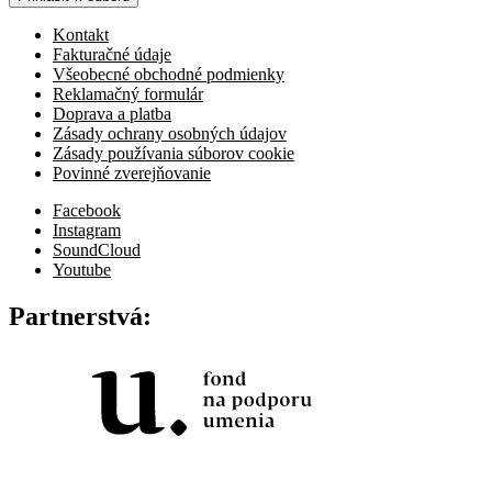
Kontakt
Fakturačné údaje
Všeobecné obchodné podmienky
Reklamačný formulár
Doprava a platba
Zásady ochrany osobných údajov
Zásady používania súborov cookie
Povinné zverejňovanie
Facebook
Instagram
SoundCloud
Youtube
Partnerstvá: