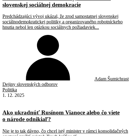
slovenskej sociálnej demokracie
Predchádzajúci vývoj ukázal, že zrod samostatnej slovenskej
sociálnodemokratickej politiky a organizovaného robotníckeho
hnutia nebol len otázkou sociálnych požiadaviek...
Adam Šumichrast
Dejiny slovenských odborov
Politika
1. 12. 2025
Ako ukradnúť Rusínom Vianoce alebo čo viete
o národe odnikiaľ?
Nie je to tak dávno, čo chcel istý minister v rámci konsolidačných