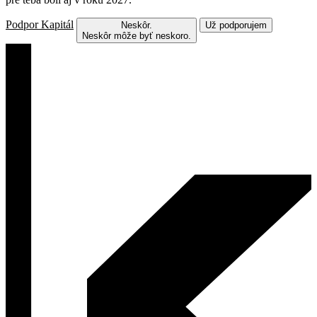
Podpor Kapitál
Neskôr.
Už podporujem
Neskôr môže byť neskoro.