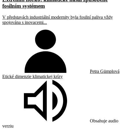
fosilním systémem
V představách industriální modernity byla fosilní paliva vždy
spojována s inovacemi...
Petra Gümplová
Etické dimenzie klimatickej krízy
Obsahuje audio
verziu