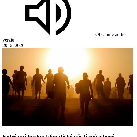
Obsahuje audio
verziu
29. 6. 2026
Extrémní horko: klimatické násilí způsobené