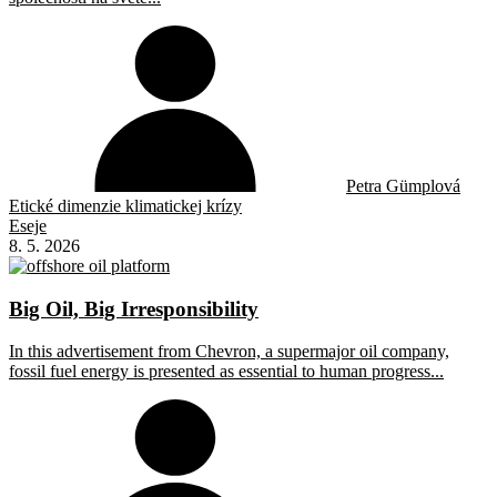
Petra Gümplová
Etické dimenzie klimatickej krízy
Eseje
8. 5. 2026
Big Oil, Big Irresponsibility
In this advertisement from Chevron, a supermajor oil company,
fossil fuel energy is presented as essential to human progress...