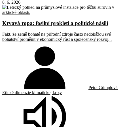
8. 6. 2026
Krvavá ropa: fosilní prokletí a politické násilí
Fakt, že země bohaté na přírodní zdroje často nedokážou své
bohatství proměnit v ekonomický růst a společenský rozvoj...
Petra Gümplová
Etické dimenzie klimatickej krízy