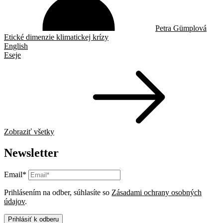
Petra Gümplová
Etické dimenzie klimatickej krízy
English
Eseje
Zobraziť všetky
Newsletter
Email*
Prihlásením na odber, súhlasíte so
Zásadami ochrany osobných
údajov
.
Prihlásiť k odberu