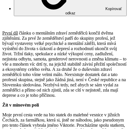
Kopírovať
odkaz
První díl
článku o mentálním zdraví zemědělců končil dvěma
zjištěními. Za prvé že zemědělství patří do skupiny profesí, jež
bývají vystaveny velké psychické a mentální zátěži, která mívá
vyústění do života s úzkostí a depresí a rozhodnutí ukončit svůj
život. Tržní tlaky, spekulace a nízké výkupní ceny, zadlužení,
nejistota odbytu, samota, genderové nerovnosti a změna klimatu – to
vše a mnohem víc drtí ty, na jejichž stabilitě závisí přežití společností
a ekosystémy celého světa. A za druhé že o duševním zdraví
zemědělců toho víme velmi málo. Neexistuje dostatek dat a tato
profesní skupina, stejně jako žádná jiná, není v České republice a na
Slovensku sledována. Nezbývá tedy, než abych se sám vydal za
zemědělci a přímo od nich zjistil, zda se cítí v nejistotě, zda mají
deprese a co je toho příčinou.
Žít v minovém poli
Moje první cesta vede na bio statek do malebné vesnice v jižních
Čechách, za farmářkou, která si, jistě ne náhodou, jako pseudonym
pro tento článek vybrala jméno Viktorie. Procházíme spolu statkem,