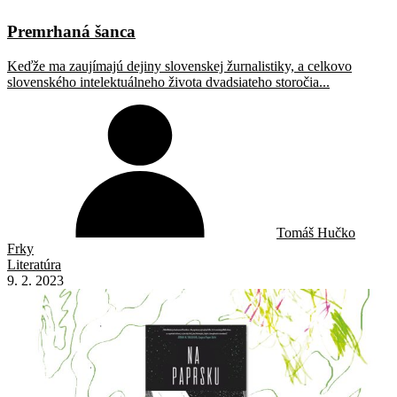
Premrhaná šanca
Keďže ma zaujímajú dejiny slovenskej žurnalistiky, a celkovo
slovenského intelektuálneho života dvadsiateho storočia...
Tomáš Hučko
Frky
Literatúra
9. 2. 2023