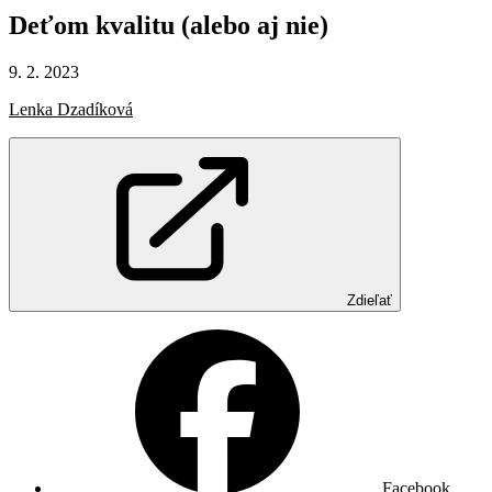
Deťom
kvalitu
(alebo
aj
nie)
9. 2. 2023
Lenka Dzadíková
Zdieľať
Facebook