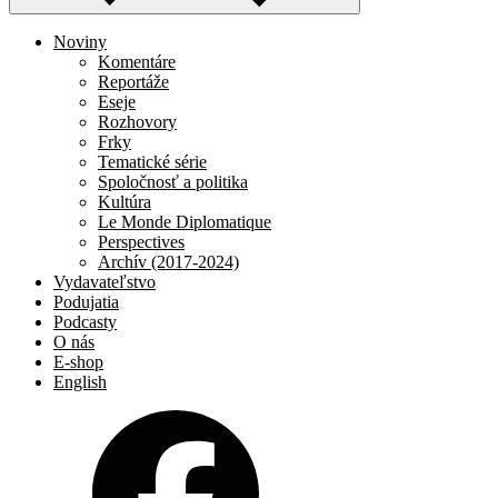
Noviny
Komentáre
Reportáže
Eseje
Rozhovory
Frky
Tematické série
Spoločnosť a politika
Kultúra
Le Monde Diplomatique
Perspectives
Archív (2017-2024)
Vydavateľstvo
Podujatia
Podcasty
O nás
E-shop
English