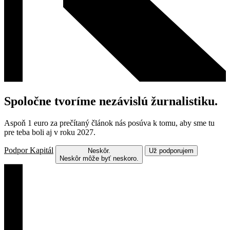
Spoločne tvoríme nezávislú žurnalistiku.
Aspoň 1 euro za prečítaný článok nás posúva k tomu, aby sme tu
pre teba boli aj v roku 2027.
Podpor Kapitál
Neskôr.
Už podporujem
Neskôr môže byť neskoro.