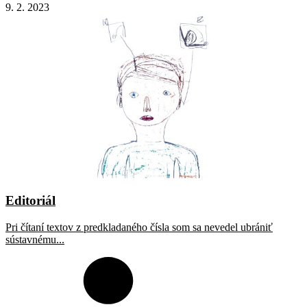
9. 2. 2023
Editoriál
Pri čítaní textov z predkladaného čísla som sa nevedel ubrániť
sústavnému...