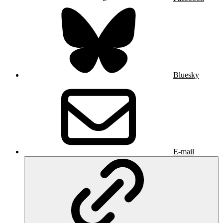
Bluesky
E-mail