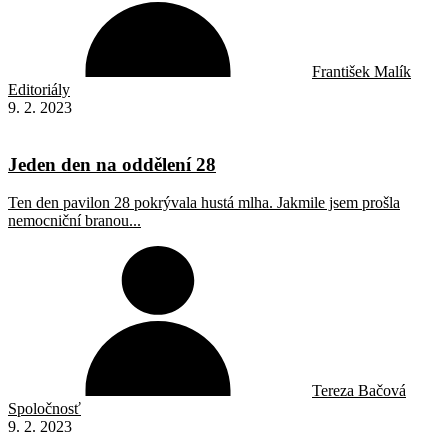
František Malík
Editoriály
9. 2. 2023
Jeden den na oddělení 28
Ten den pavilon 28 pokrývala hustá mlha. Jakmile jsem prošla
nemocniční branou...
Tereza Bačová
Spoločnosť
9. 2. 2023