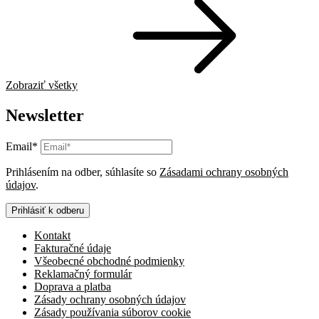
Zobraziť všetky
Newsletter
Email*
Prihlásením na odber, súhlasíte so
Zásadami ochrany osobných
údajov
.
Prihlásiť k odberu
Kontakt
Fakturačné údaje
Všeobecné obchodné podmienky
Reklamačný formulár
Doprava a platba
Zásady ochrany osobných údajov
Zásady používania súborov cookie