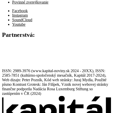
Povinné zverejňovanie
Facebook
Instagram
SoundCloud
Youtube
Partnerstvá:
ISSN: 2989-3976 (www.kapital-noviny.sk 2024 - 20XX), ISSN:
2585-7851 (kultúrno-spoločenský mesačník, Kapitál 2017-2024),
Web dizajn: Peter Pozník, Kód web stránky: Juraj Mydla, Použité
písmo Kontrast Grotesk: Ján Filípek, Vznik novej webovej stránky
finančne podporila Nadácia Rosa Luxemburg Stiftung so
zastúpením v ČR (2024)