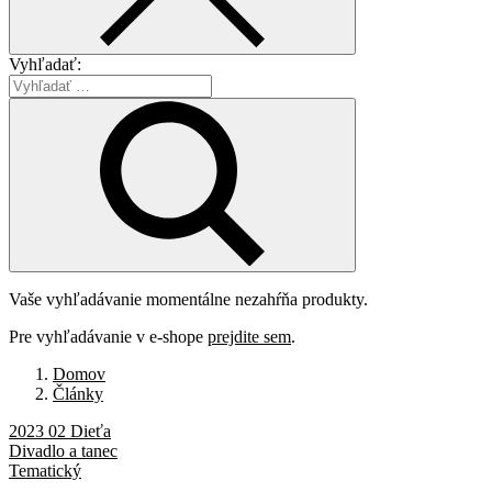
Vyhľadať:
Vaše vyhľadávanie momentálne nezahŕňa produkty.
Pre vyhľadávanie v e-shope
prejdite sem
.
Domov
Články
2023 02 Dieťa
Divadlo a tanec
Tematický