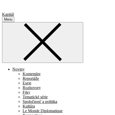
Kapitál
Menu
Noviny
Komentáre
Reportáže
Eseje
Rozhovory
Frky
Tematické série
Spoločnosť a politika
Kultúra
Le Monde Diplomatique