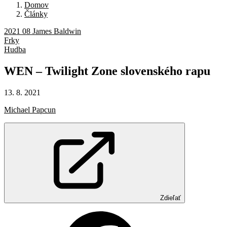
Domov
Články
2021 08 James Baldwin
Frky
Hudba
WEN
–
Twilight
Zone
slovenského
rapu
13. 8. 2021
Michael Papcun
Zdieľať