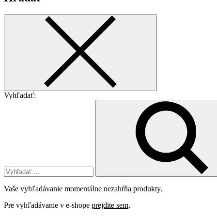
Vyhľadať:
Vaše vyhľadávanie momentálne nezahŕňa produkty.
Pre vyhľadávanie v e-shope
prejdite sem
.