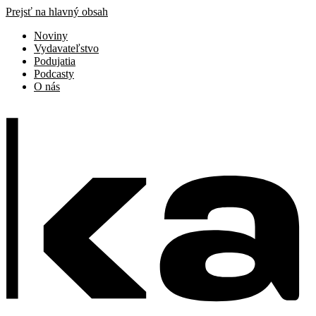
Prejsť na hlavný obsah
Noviny
Vydavateľstvo
Podujatia
Podcasty
O nás