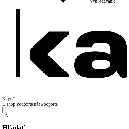
Vyhľadávanie
Kapitál
E-shop
Podporte nás
Podporte
EN
Hľadať