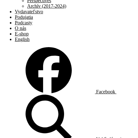
Perspectives
Archív (2017-2024)
Vydavateľstvo
Podujatia
Podcasty
O nás
E-shop
English
Facebook