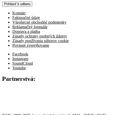
Prihlásiť k odberu
Kontakt
Fakturačné údaje
Všeobecné obchodné podmienky
Reklamačný formulár
Doprava a platba
Zásady ochrany osobných údajov
Zásady používania súborov cookie
Povinné zverejňovanie
Facebook
Instagram
SoundCloud
Youtube
Partnerstvá: