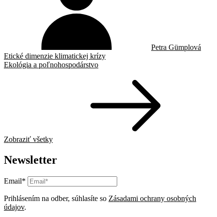
Petra Gümplová
Etické dimenzie klimatickej krízy
Ekológia a poľnohospodárstvo
Zobraziť všetky
Newsletter
Email*
Prihlásením na odber, súhlasíte so
Zásadami ochrany osobných
údajov
.