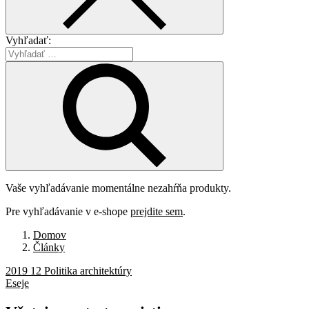
Vyhľadať:
Vaše vyhľadávanie momentálne nezahŕňa produkty.
Pre vyhľadávanie v e-shope
prejdite sem
.
Domov
Články
2019 12 Politika architektúry
Eseje