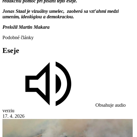
redakčnú pomoc pri písaní tejto eseje.
Jonas Staal je vizuálny umelec, zaoberá sa vzťahmi medzi
umením, ideológiou a demokraciou.
Preložil Martin Makara
Podobné články
Eseje
Obsahuje audio
verziu
17. 4. 2026