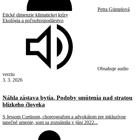
Petra Gümplová
Etické dimenzie klimatickej krízy
Ekológia a poľnohospodárstvo
Obsahuje audio
verziu
3. 3. 2026
Náhla zástava bytia. Podoby smútenia nad stratou
blízkeho človeka
S Jessom Curtisom, choreografom a advokátom pre inkluzívne
tanečné umenie, som sa zoznámila v júni 2022...