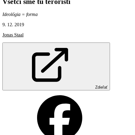
Všetci
sme
tu
teroristi
Ideológia = forma
9. 12. 2019
Jonas Staal
Zdieľať