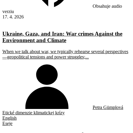
Obsahuje audio
verziu
17. 4. 2026
Ukraine, Gaza, and Iran: War crimes Against the
Environment and Climate
When we talk about war, we typically rehearse several perspectives
—geopolitical tensions and power struggles;...
Petra Gümplová
Etické dimenzie klimatickej krízy
English
Eseje