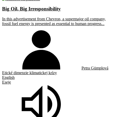
Big Oil, Big Irresponsibility
In this advertisement from Chevron, a supermajor oil company,
fossil fuel energy is presented as essential to human progress...
Petra Gümplová
Etické dimenzie klimatickej krízy
English
Eseje