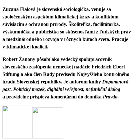
Zuzana Fialová je slovenská sociologička, venuje sa
spoločenským aspektom klimatickej krízy a konfliktom
súvisiacim s ochranou prírody. Školiteľka, facilitátorka,
výskumníčka a publicistka so skúsenosťami z ľudských práv
a medzinárodného rozvoja v rôznych kútoch sveta. Pracuje
v Klimatickej koalícii.
Robert Žanony pôsobí ako vedecký spolupracovník
slovenského zastúpenia nemeckej nadácie Friedrich Ebert
Stiftung a ako člen Rady predsedu Najvyššieho kontrolného
úradu Slovenskej republiky. Je autorom knihy
Dopamínová
past. Politický mozek, digitální veřejnost, nefunkční dialog
a pravidelne prispieva komentármi do denníka
Pravda
.