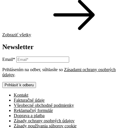
Zobraziť všetky
Newsletter
Email*
Prihlásením na odber, súhlasíte so
Zásadami ochrany osobných
údajov
.
Prihlásiť k odberu
Kontakt
Fakturačné údaje
Všeobecné obchodné podmienky
Reklamačný formulár
Doprava a platba
Zásady ochrany osobných údajov
Zásady používania súborov cookie