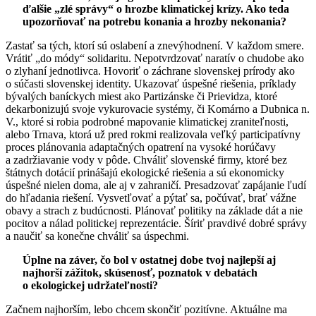
ďalšie „zlé správy“ o hrozbe klimatickej krízy. Ako teda
upozorňovať na potrebu konania a hrozby nekonania?
Zastať sa tých, ktorí sú oslabení a znevýhodnení. V každom smere.
Vrátiť „do módy“ solidaritu. Nepotvrdzovať naratív o chudobe ako
o zlyhaní jednotlivca. Hovoriť o záchrane slovenskej prírody ako
o súčasti slovenskej identity. Ukazovať úspešné riešenia, príklady
bývalých baníckych miest ako Partizánske či Prievidza, ktoré
dekarbonizujú svoje vykurovacie systémy, či Komárno a Dubnica n.
V., ktoré si robia podrobné mapovanie klimatickej zraniteľnosti,
alebo Trnava, ktorá už pred rokmi realizovala veľký participatívny
proces plánovania adaptačných opatrení na vysoké horúčavy
a zadržiavanie vody v pôde. Chváliť slovenské firmy, ktoré bez
štátnych dotácií prinášajú ekologické riešenia a sú ekonomicky
úspešné nielen doma, ale aj v zahraničí. Presadzovať zapájanie ľudí
do hľadania riešení. Vysvetľovať a pýtať sa, počúvať, brať vážne
obavy a strach z budúcnosti. Plánovať politiky na základe dát a nie
pocitov a nálad politickej reprezentácie. Šíriť pravdivé dobré správy
a naučiť sa konečne chváliť sa úspechmi.
Úplne na záver, čo bol v ostatnej dobe tvoj najlepší aj
najhorší zážitok, skúsenosť, poznatok v debatách
o ekologickej udržateľnosti?
Začnem najhorším, lebo chcem skončiť pozitívne. Aktuálne ma