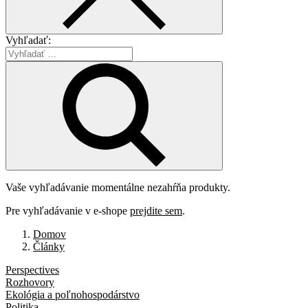
Vyhľadať:
Vaše vyhľadávanie momentálne nezahŕňa produkty.
Pre vyhľadávanie v e-shope
prejdite sem
.
Domov
Články
Perspectives
Rozhovory
Ekológia a poľnohospodárstvo
Politika