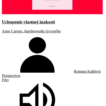
Uchopenie vlastnej inakosti
Anne Carson:
Autobiografia červeného
Romana Kališová
Perspectives
Frky