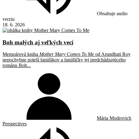
Obsahuje audio
verziu
18. 6. 2026
Boh malých aj veľkých vecí
Memoárová kniha
Mother Mary Comes To Me
od Arundhati Roy
nepochybne poteší fanúšikov a fanúšičky jej predchádzajúceho
románu Boh...
Mária Modrovich
Perspectives