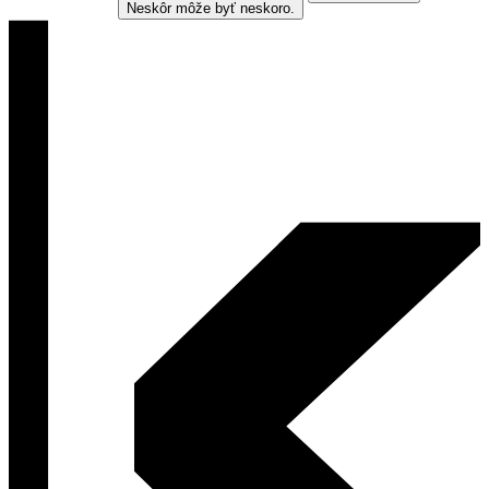
Neskôr môže byť neskoro.