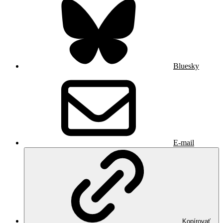
Bluesky
E-mail
Kopírovať