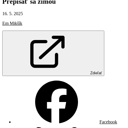
Prepísať
sa
zimou
16. 5. 2025
Em Mikšík
Zdieľať
Facebook