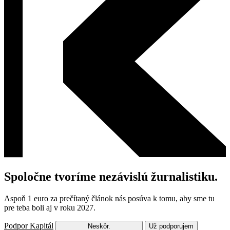
Spoločne tvoríme nezávislú žurnalistiku.
Aspoň 1 euro za prečítaný článok nás posúva k tomu, aby sme tu
pre teba boli aj v roku 2027.
Podpor Kapitál
Neskôr.
Už podporujem