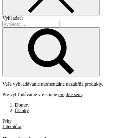
Vyhľadať:
Vaše vyhľadávanie momentálne nezahŕňa produkty.
Pre vyhľadávanie v e-shope
prejdite sem
.
Domov
Články
Frky
Literatúra