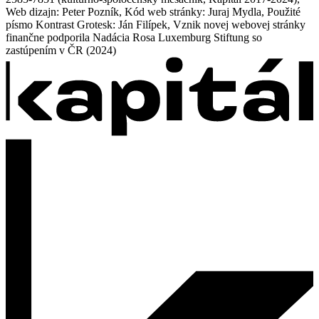
Web dizajn: Peter Pozník, Kód web stránky: Juraj Mydla, Použité
písmo Kontrast Grotesk: Ján Filípek, Vznik novej webovej stránky
finančne podporila Nadácia Rosa Luxemburg Stiftung so
zastúpením v ČR (2024)