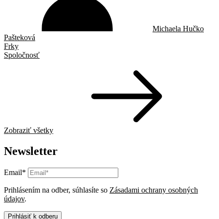
Michaela Hučko
Pašteková
Frky
Spoločnosť
Zobraziť všetky
Newsletter
Email*
Prihlásením na odber, súhlasíte so
Zásadami ochrany osobných
údajov
.
Prihlásiť k odberu