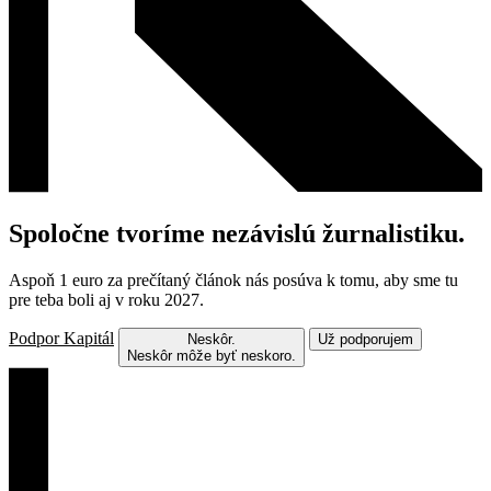
Spoločne tvoríme nezávislú žurnalistiku.
Aspoň 1 euro za prečítaný článok nás posúva k tomu, aby sme tu
pre teba boli aj v roku 2027.
Podpor Kapitál
Neskôr.
Už podporujem
Neskôr môže byť neskoro.