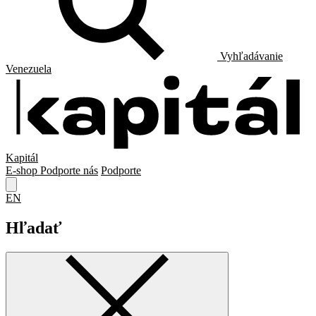
Vyhľadávanie
Venezuela
Kapitál
E-shop
Podporte nás
Podporte
EN
Hľadať