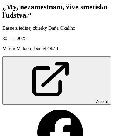
„My,
nezamestnaní,
živé
smetisko
ľudstva.“
Básne z jedinej zbierky Daňa Okáliho
30. 11. 2025
Martin Makara
,
Daniel Okáli
Zdieľať