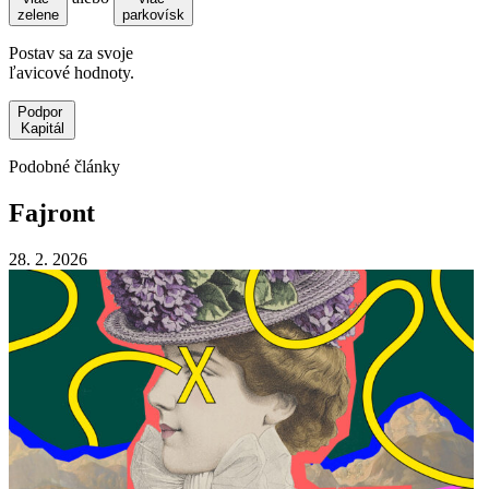
zelene
parkovísk
Postav sa za svoje
ľavicové hodnoty.
Podpor
Kapitál
Podobné články
Fajront
28. 2. 2026