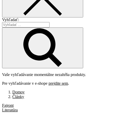
Vyhľadať:
Vaše vyhľadávanie momentálne nezahŕňa produkty.
Pre vyhľadávanie v e-shope
prejdite sem
.
Domov
Články
Fajront
Literatúra