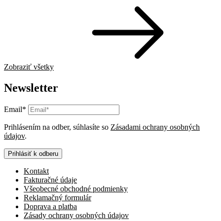
Zobraziť všetky
Newsletter
Email*
Prihlásením na odber, súhlasíte so
Zásadami ochrany osobných
údajov
.
Prihlásiť k odberu
Kontakt
Fakturačné údaje
Všeobecné obchodné podmienky
Reklamačný formulár
Doprava a platba
Zásady ochrany osobných údajov