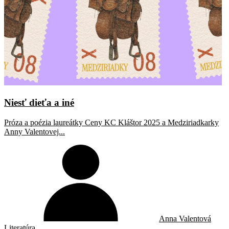
Niesť dieťa a iné
Próza a poézia laureátky Ceny KC Kláštor 2025 a Medziriadkarky
Anny Valentovej...
Anna Valentová
Literatúra