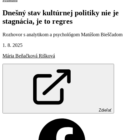
Dnešný
stav
kultúrnej
politiky
nie
je
stagnácia,
je
to
regres
Rozhovor s analytikom a psychológom Matúšom Bieščadom
1. 8. 2025
Mária Beňačková Rišková
Zdieľať