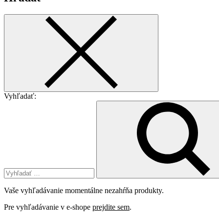
Vyhľadať:
Vaše vyhľadávanie momentálne nezahŕňa produkty.
Pre vyhľadávanie v e-shope
prejdite sem
.