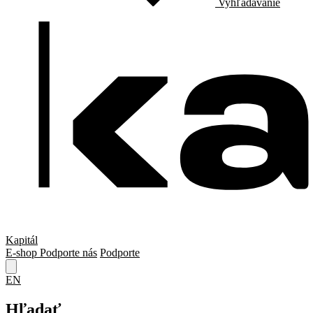
Vyhľadávanie
Kapitál
E-shop
Podporte nás
Podporte
EN
Hľadať