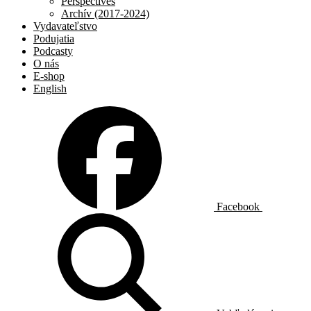
Perspectives
Archív (2017-2024)
Vydavateľstvo
Podujatia
Podcasty
O nás
E-shop
English
Facebook