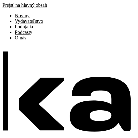
Prejsť na hlavný obsah
Noviny
Vydavateľstvo
Podujatia
Podcasty
O nás