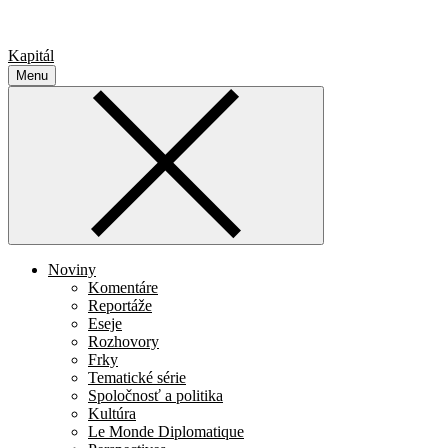
Kapitál
Menu
Noviny
Komentáre
Reportáže
Eseje
Rozhovory
Frky
Tematické série
Spoločnosť a politika
Kultúra
Le Monde Diplomatique