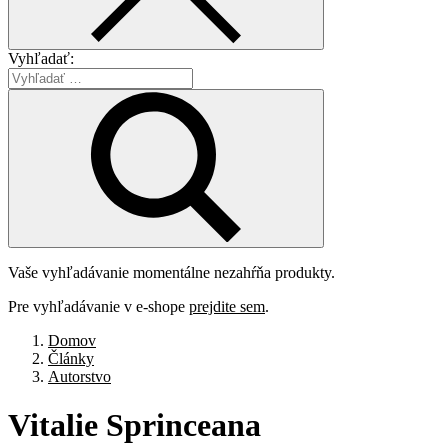
Vyhľadať:
Vaše vyhľadávanie momentálne nezahŕňa produkty.
Pre vyhľadávanie v e-shope
prejdite sem
.
Domov
Články
Autorstvo
Vitalie
Sprinceana