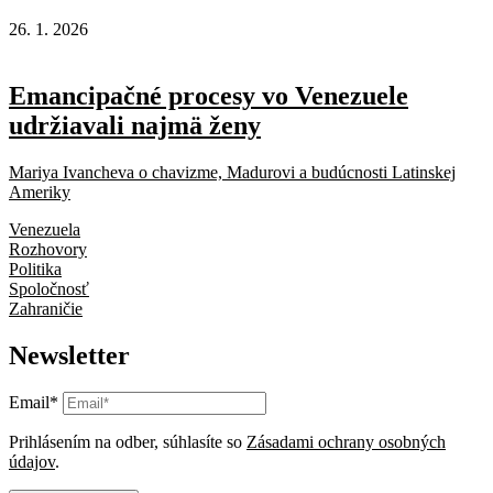
26. 1. 2026
Emancipačné procesy vo Venezuele
udržiavali najmä ženy
Mariya Ivancheva o chavizme, Madurovi a budúcnosti Latinskej
Ameriky
Venezuela
Rozhovory
Politika
Spoločnosť
Zahraničie
Newsletter
Email*
Prihlásením na odber, súhlasíte so
Zásadami ochrany osobných
údajov
.