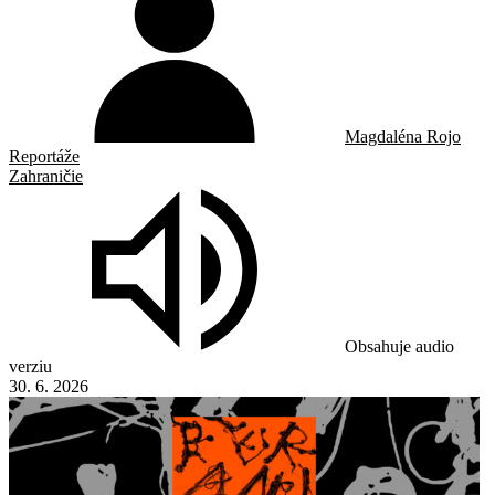
Magdaléna Rojo
Reportáže
Zahraničie
Obsahuje audio
verziu
30. 6. 2026