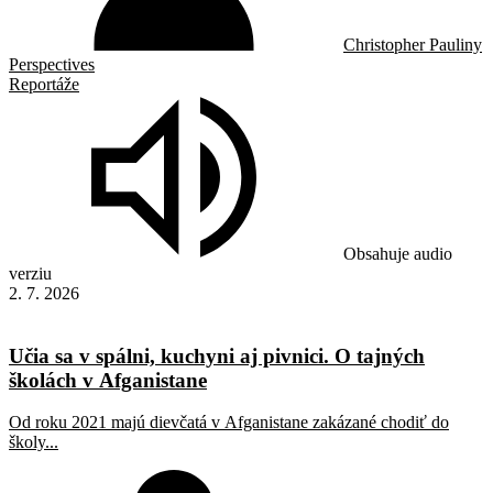
Christopher Pauliny
Perspectives
Reportáže
Obsahuje audio
verziu
2. 7. 2026
Učia sa v spálni, kuchyni aj pivnici. O tajných
školách v Afganistane
Od roku 2021 majú dievčatá v Afganistane zakázané chodiť do
školy...