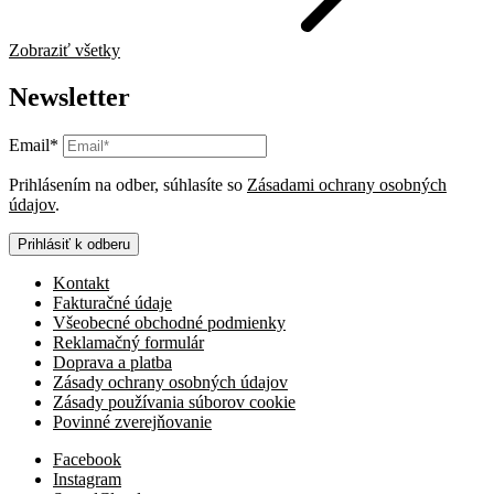
Zobraziť všetky
Newsletter
Email*
Prihlásením na odber, súhlasíte so
Zásadami ochrany osobných
údajov
.
Prihlásiť k odberu
Kontakt
Fakturačné údaje
Všeobecné obchodné podmienky
Reklamačný formulár
Doprava a platba
Zásady ochrany osobných údajov
Zásady používania súborov cookie
Povinné zverejňovanie
Facebook
Instagram