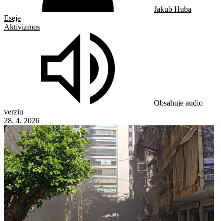
Jakub Huba
Eseje
Aktivizmus
Obsahuje audio
verziu
28. 4. 2026