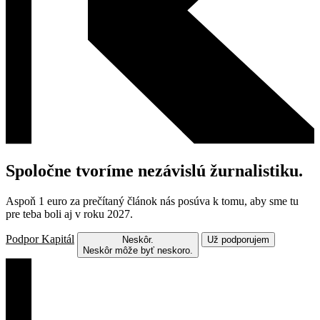
Spoločne tvoríme nezávislú žurnalistiku.
Aspoň 1 euro za prečítaný článok nás posúva k tomu, aby sme tu
pre teba boli aj v roku 2027.
Podpor Kapitál
Neskôr.
Už podporujem
Neskôr môže byť neskoro.