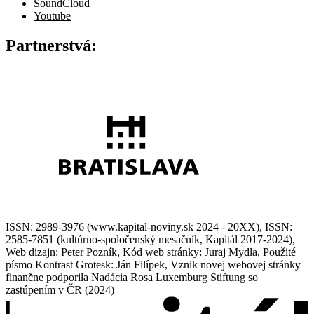
SoundCloud
Youtube
Partnerstvá:
ISSN: 2989-3976 (www.kapital-noviny.sk 2024 - 20XX), ISSN:
2585-7851 (kultúrno-spoločenský mesačník, Kapitál 2017-2024),
Web dizajn: Peter Pozník, Kód web stránky: Juraj Mydla, Použité
písmo Kontrast Grotesk: Ján Filípek, Vznik novej webovej stránky
finančne podporila Nadácia Rosa Luxemburg Stiftung so
zastúpením v ČR (2024)