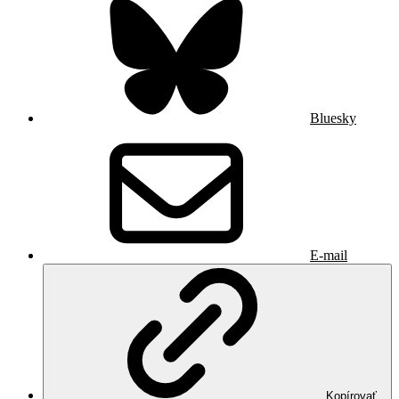
Bluesky
E-mail
Kopírovať