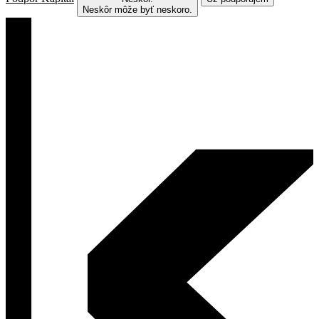
Neskôr môže byť neskoro.