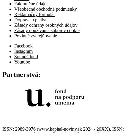
Fakturačné údaje
Všeobecné obchodné podmienky
Reklamačný formulár
Doprava a platba
Zásady ochrany osobných údajov
Zásady používania súborov cookie
Povinné zverejňovanie
Facebook
Instagram
SoundCloud
Youtube
Partnerstvá:
ISSN: 2989-3976 (www.kapital-noviny.sk 2024 - 20XX), ISSN: