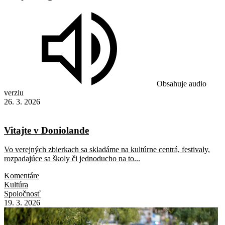
Obsahuje audio
verziu
26. 3. 2026
Vitajte v Doniolande
Vo verejných zbierkach sa skladáme na kultúrne centrá, festivaly,
rozpadajúce sa školy či jednoducho na to...
Komentáre
Kultúra
Spoločnosť
19. 3. 2026