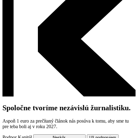
Spoločne tvoríme nezávislú žurnalistiku.
Aspoň 1 euro za prečítaný článok nás posúva k tomu, aby sme tu
pre teba boli aj v roku 2027.
Podpor Kapitál
Neskôr.
Už podporujem