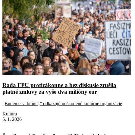
Rada FPU protizákonne a bez diskusie zrušila
platné zmluvy za vyše dva milióny eur
„Budeme sa brániť,” odkazujú poškodené kultúrne organizácie
Kultúra
5. 1. 2026