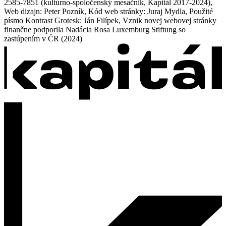
2585-7851 (kultúrno-spoločenský mesačník, Kapitál 2017-2024),
Web dizajn: Peter Pozník, Kód web stránky: Juraj Mydla, Použité
písmo Kontrast Grotesk: Ján Filípek, Vznik novej webovej stránky
finančne podporila Nadácia Rosa Luxemburg Stiftung so
zastúpením v ČR (2024)