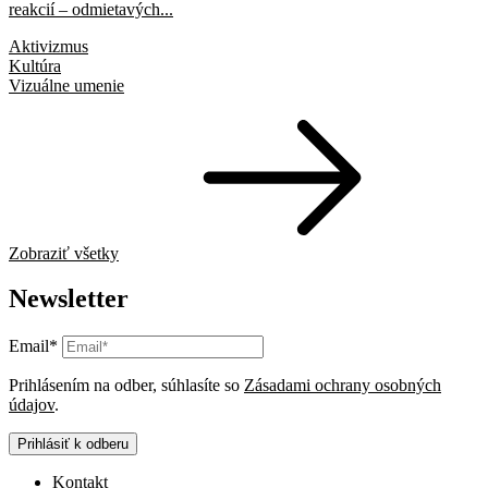
reakcií – odmietavých...
Aktivizmus
Kultúra
Vizuálne umenie
Zobraziť všetky
Newsletter
Email*
Prihlásením na odber, súhlasíte so
Zásadami ochrany osobných
údajov
.
Prihlásiť k odberu
Kontakt