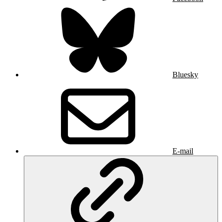
Bluesky
E-mail