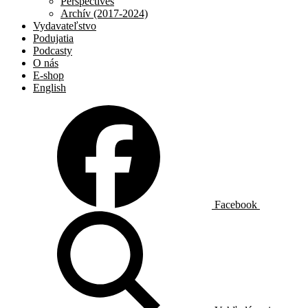
Perspectives
Archív (2017-2024)
Vydavateľstvo
Podujatia
Podcasty
O nás
E-shop
English
Facebook