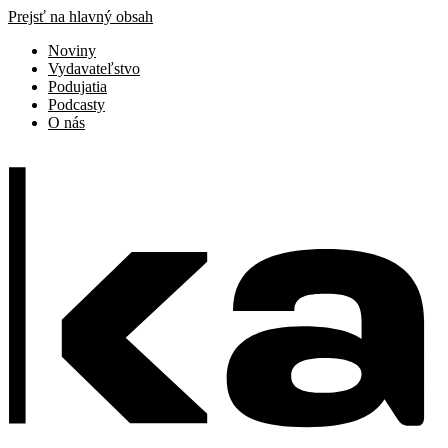
Prejsť na hlavný obsah
Noviny
Vydavateľstvo
Podujatia
Podcasty
O nás