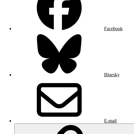
Facebook
Bluesky
E-mail