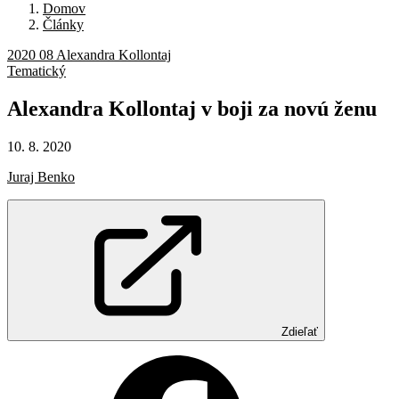
Domov
Články
2020 08 Alexandra Kollontaj
Tematický
Alexandra
Kollontaj
v boji
za novú
ženu
10. 8. 2020
Juraj Benko
Zdieľať