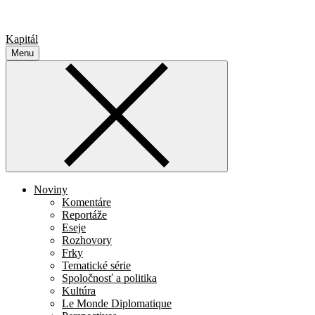
Kapitál
Menu
Noviny
Komentáre
Reportáže
Eseje
Rozhovory
Frky
Tematické série
Spoločnosť a politika
Kultúra
Le Monde Diplomatique