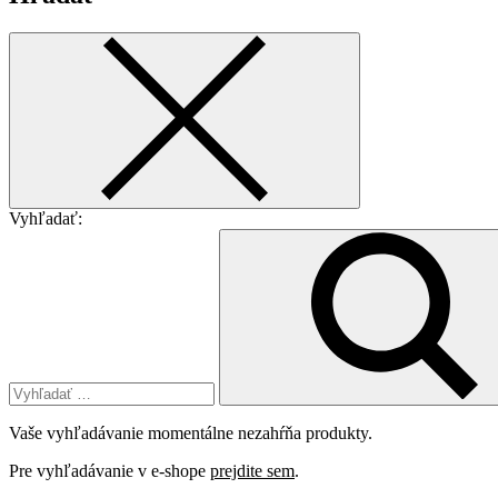
Vyhľadať:
Vaše vyhľadávanie momentálne nezahŕňa produkty.
Pre vyhľadávanie v e-shope
prejdite sem
.