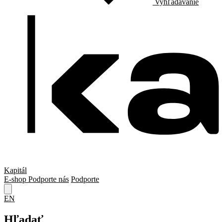
Vyhľadávanie
Kapitál
E-shop
Podporte nás
Podporte
EN
Hľadať