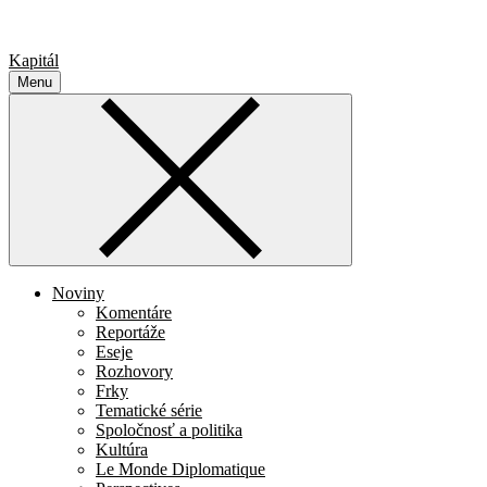
Kapitál
Menu
Noviny
Komentáre
Reportáže
Eseje
Rozhovory
Frky
Tematické série
Spoločnosť a politika
Kultúra
Le Monde Diplomatique