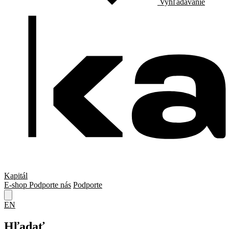
Vyhľadávanie
Kapitál
E-shop
Podporte nás
Podporte
EN
Hľadať