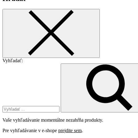
Vyhľadať:
Vaše vyhľadávanie momentálne nezahŕňa produkty.
Pre vyhľadávanie v e-shope
prejdite sem
.