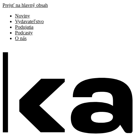
Prejsť na hlavný obsah
Noviny
Vydavateľstvo
Podujatia
Podcasty
O nás