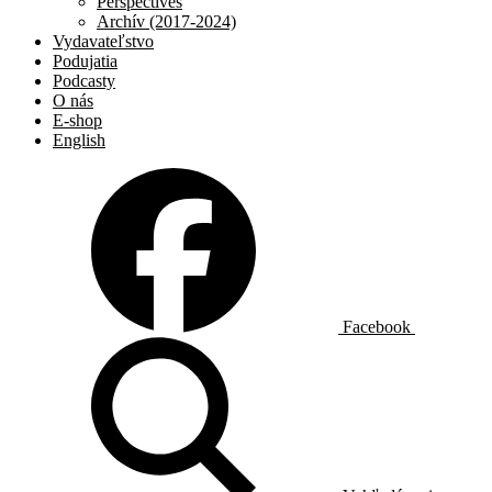
Perspectives
Archív (2017-2024)
Vydavateľstvo
Podujatia
Podcasty
O nás
E-shop
English
Facebook