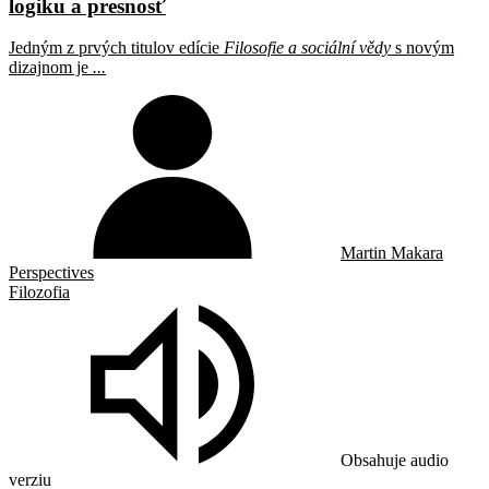
logiku a presnosť
Jedným z prvých titulov edície
Filosofie a sociální vědy
s novým
dizajnom je
...
Martin Makara
Perspectives
Filozofia
Obsahuje audio
verziu