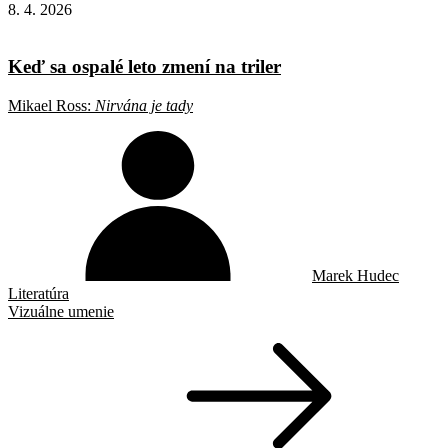
8. 4. 2026
Keď sa ospalé leto zmení na triler
Mikael Ross:
Nirvána je tady
Marek Hudec
Literatúra
Vizuálne umenie