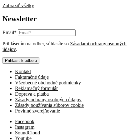
Zobraziť všetky
Newsletter
Email*
Prihlásením na odber, súhlasíte so
Zásadami ochrany osobných
údajov
.
Prihlásiť k odberu
Kontakt
Fakturačné údaje
Všeobecné obchodné podmienky
Reklamačný formulár
Doprava a platba
Zásady ochrany osobných údajov
Zásady používania súborov cookie
Povinné zverejňovanie
Facebook
Instagram
SoundCloud
Youtube