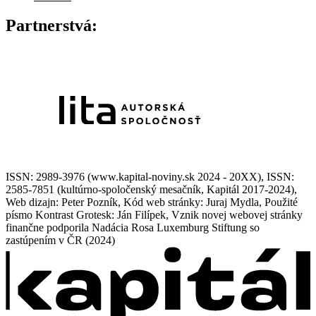
Partnerstvá:
ISSN: 2989-3976 (www.kapital-noviny.sk 2024 - 20XX), ISSN:
2585-7851 (kultúrno-spoločenský mesačník, Kapitál 2017-2024),
Web dizajn: Peter Pozník, Kód web stránky: Juraj Mydla, Použité
písmo Kontrast Grotesk: Ján Filípek, Vznik novej webovej stránky
finančne podporila Nadácia Rosa Luxemburg Stiftung so
zastúpením v ČR (2024)