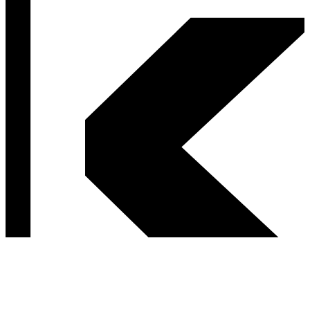
Postav sa za svoje ľavicové hodnoty.