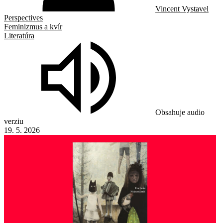
Vincent Vystavel
Perspectives
Feminizmus a kvír
Literatúra
Obsahuje audio
verziu
19. 5. 2026