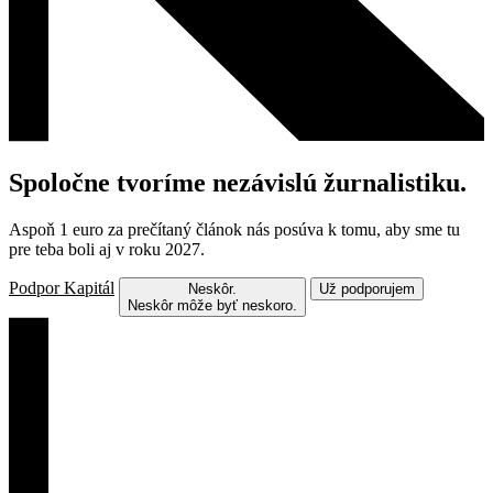
Spoločne tvoríme nezávislú žurnalistiku.
Aspoň 1 euro za prečítaný článok nás posúva k tomu, aby sme tu
pre teba boli aj v roku 2027.
Podpor Kapitál
Neskôr.
Už podporujem
Neskôr môže byť neskoro.