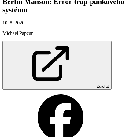
Berlin
Manson:
Error
trap-punkového
systému
10. 8. 2020
Michael Papcun
Zdieľať