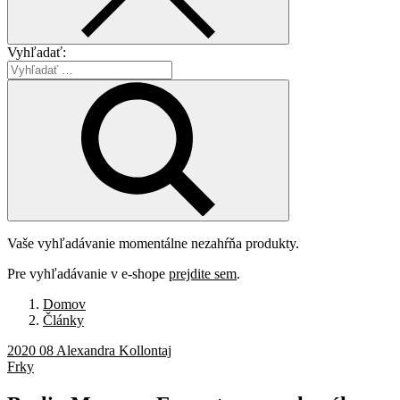
Vyhľadať:
Vaše vyhľadávanie momentálne nezahŕňa produkty.
Pre vyhľadávanie v e-shope
prejdite sem
.
Domov
Články
2020 08 Alexandra Kollontaj
Frky