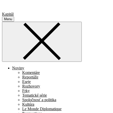
Kapitál
Menu
Noviny
Komentáre
Reportáže
Eseje
Rozhovory
Frky
Tematické série
Spoločnosť a politika
Kultúra
Le Monde Diplomatique