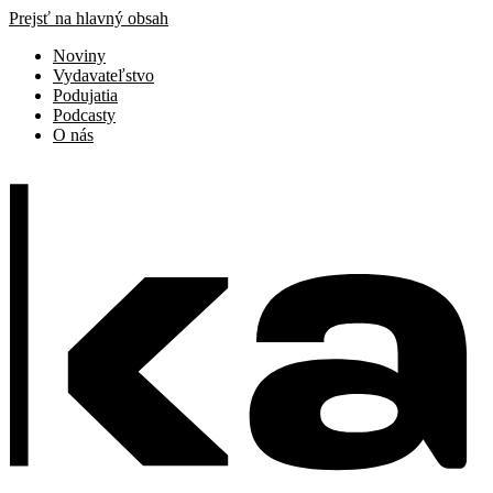
Prejsť na hlavný obsah
Noviny
Vydavateľstvo
Podujatia
Podcasty
O nás