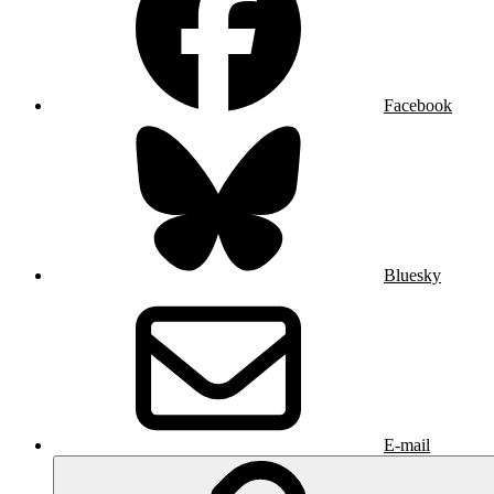
Facebook
Bluesky
E-mail