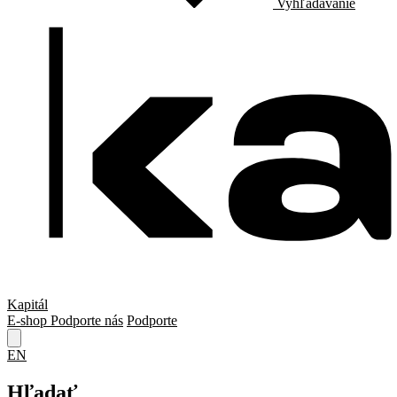
Vyhľadávanie
Kapitál
E-shop
Podporte nás
Podporte
EN
Hľadať