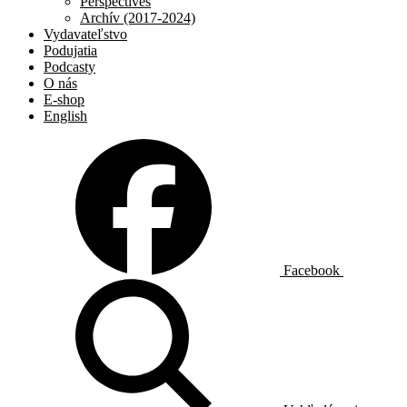
Perspectives
Archív (2017-2024)
Vydavateľstvo
Podujatia
Podcasty
O nás
E-shop
English
Facebook