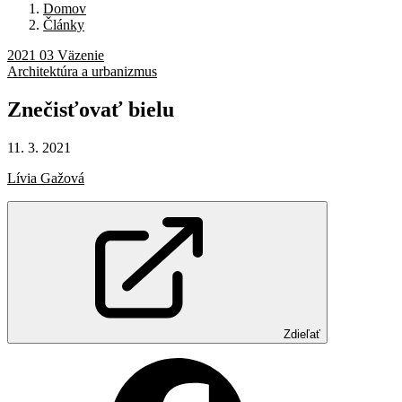
Domov
Články
2021 03 Väzenie
Architektúra a urbanizmus
Znečisťovať
bielu
11. 3. 2021
Lívia Gažová
Zdieľať