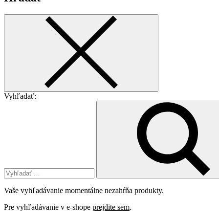
Vyhľadať:
Vaše vyhľadávanie momentálne nezahŕňa produkty.
Pre vyhľadávanie v e-shope
prejdite sem
.