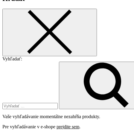
Vyhľadať:
Vaše vyhľadávanie momentálne nezahŕňa produkty.
Pre vyhľadávanie v e-shope
prejdite sem
.