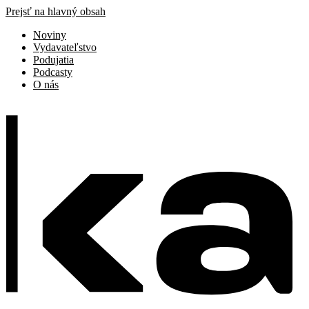
Prejsť na hlavný obsah
Noviny
Vydavateľstvo
Podujatia
Podcasty
O nás