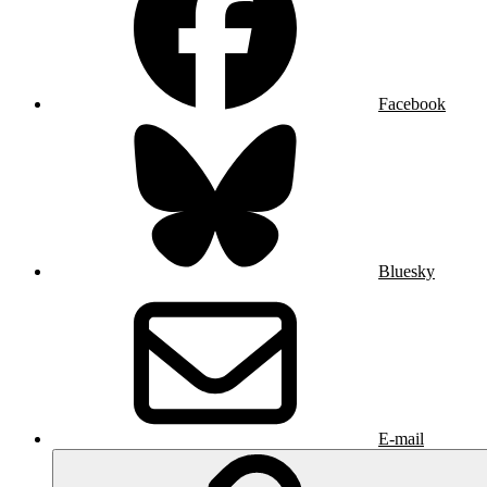
Facebook
Bluesky
E-mail