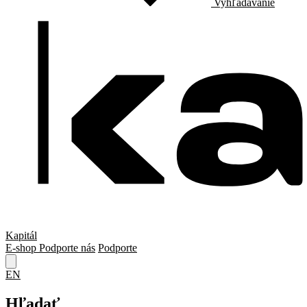
Vyhľadávanie
Kapitál
E-shop
Podporte nás
Podporte
EN
Hľadať