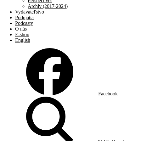
Perspectives
Archív (2017-2024)
Vydavateľstvo
Podujatia
Podcasty
O nás
E-shop
English
Facebook