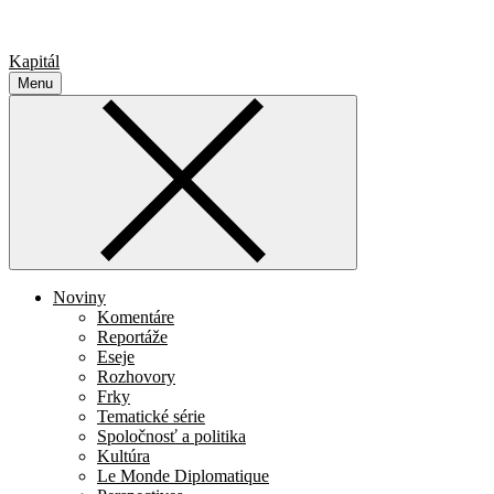
Kapitál
Menu
Noviny
Komentáre
Reportáže
Eseje
Rozhovory
Frky
Tematické série
Spoločnosť a politika
Kultúra
Le Monde Diplomatique