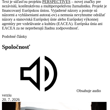
Text je súčasťou projektu
PERSPECTIVES
– novej značky pre
nezávislú, konštruktívnu a multiperspektívnu žurnalistiku. Projekt je
financovaný Európskou úniou. Vyjadrené názory a postoje sú
názormi a vyhláseniami autora(-ov) a nemusia nevyhnutne odrážať
názory a stanoviská Európskej únie alebo Európskej výkonnej
agentúry pre vzdelávanie a kultúru (EACEA). Európska únia ani
EACEA za ne nepreberajú žiadnu zodpovednosť.
Podobné články
Spoločnosť
Obsahuje audio
verziu
20. 7. 2026