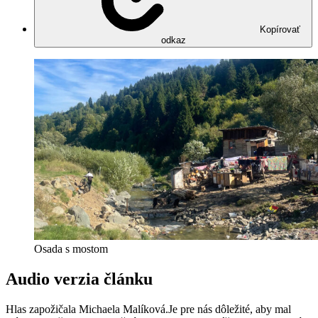
Kopírovať
odkaz
Osada s mostom
Audio verzia článku
Hlas zapožičala Michaela Malíková.
Je pre nás dôležité, aby mal