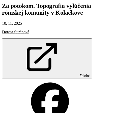
Za
potokom.
Topografia
vylúčenia
rómskej
komunity
v Kolačkove
10. 11. 2025
Dorota Suránová
Zdieľať