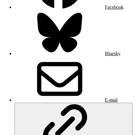
Facebook
Bluesky
E-mail