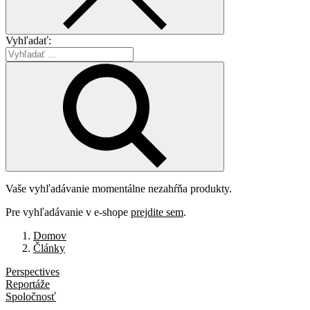
Vyhľadať:
Vaše vyhľadávanie momentálne nezahŕňa produkty.
Pre vyhľadávanie v e-shope
prejdite sem
.
Domov
Články
Perspectives
Reportáže
Spoločnosť