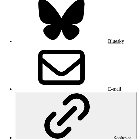
Bluesky
E-mail
Kopírovať