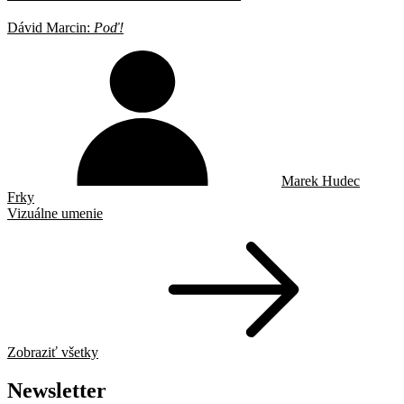
Dávid Marcin:
Poď!
Marek Hudec
Frky
Vizuálne umenie
Zobraziť všetky
Newsletter