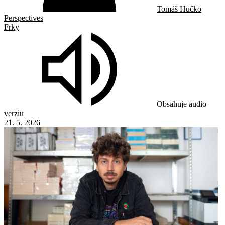
Tomáš Hučko
Perspectives
Frky
Obsahuje audio
verziu
21. 5. 2026