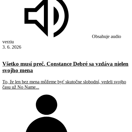
Obsahuje audio
verziu
3. 6. 2026
Všetko musí preč. Constance Debré sa vzdáva nielen
svojho mena
To, že len bez mena môžeme byť skutočne slobodní, vedeli svojho
času už No Name...