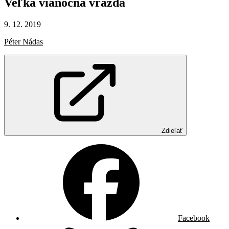
Veľká
vianočná
vražda
9. 12. 2019
Péter Nádas
Zdieľať
Facebook