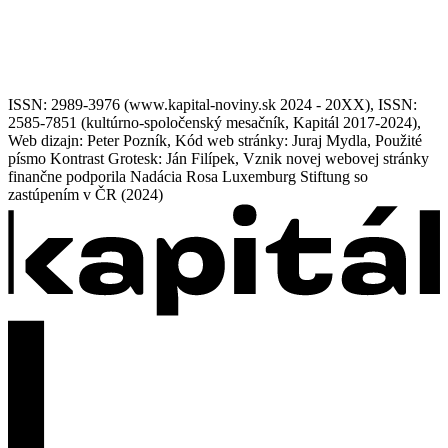
ISSN: 2989-3976 (www.kapital-noviny.sk 2024 - 20XX), ISSN:
2585-7851 (kultúrno-spoločenský mesačník, Kapitál 2017-2024),
Web dizajn: Peter Pozník, Kód web stránky: Juraj Mydla, Použité
písmo Kontrast Grotesk: Ján Filípek, Vznik novej webovej stránky
finančne podporila Nadácia Rosa Luxemburg Stiftung so
zastúpením v ČR (2024)