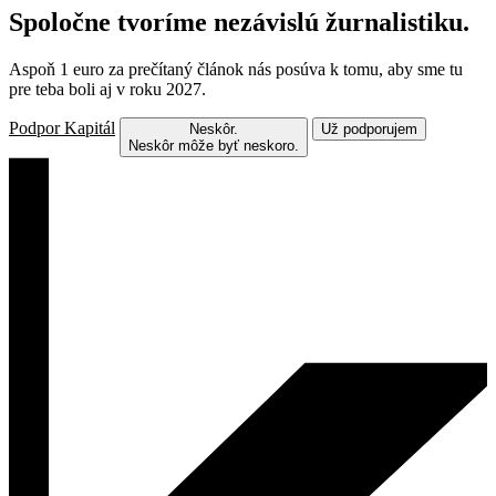
Spoločne tvoríme nezávislú žurnalistiku.
Aspoň 1 euro za prečítaný článok nás posúva k tomu, aby sme tu
pre teba boli aj v roku 2027.
Podpor Kapitál
Neskôr.
Už podporujem
Neskôr môže byť neskoro.