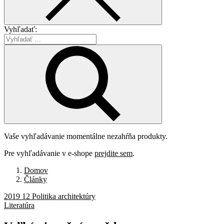
Vyhľadať:
Vaše vyhľadávanie momentálne nezahŕňa produkty.
Pre vyhľadávanie v e-shope
prejdite sem
.
Domov
Články
2019 12 Politika architektúry
Literatúra