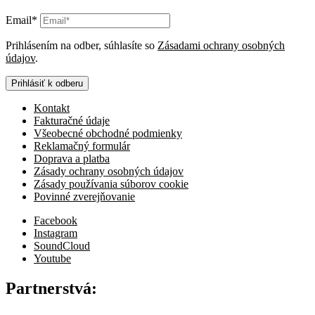
Email*
Prihlásením na odber, súhlasíte so
Zásadami ochrany osobných
údajov
.
Prihlásiť k odberu
Kontakt
Fakturačné údaje
Všeobecné obchodné podmienky
Reklamačný formulár
Doprava a platba
Zásady ochrany osobných údajov
Zásady používania súborov cookie
Povinné zverejňovanie
Facebook
Instagram
SoundCloud
Youtube
Partnerstvá: