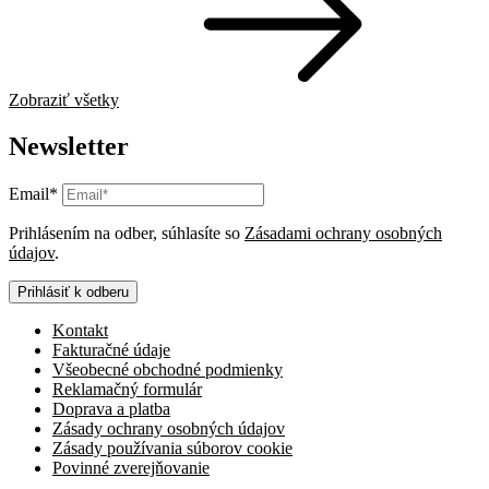
Zobraziť všetky
Newsletter
Email*
Prihlásením na odber, súhlasíte so
Zásadami ochrany osobných
údajov
.
Prihlásiť k odberu
Kontakt
Fakturačné údaje
Všeobecné obchodné podmienky
Reklamačný formulár
Doprava a platba
Zásady ochrany osobných údajov
Zásady používania súborov cookie
Povinné zverejňovanie