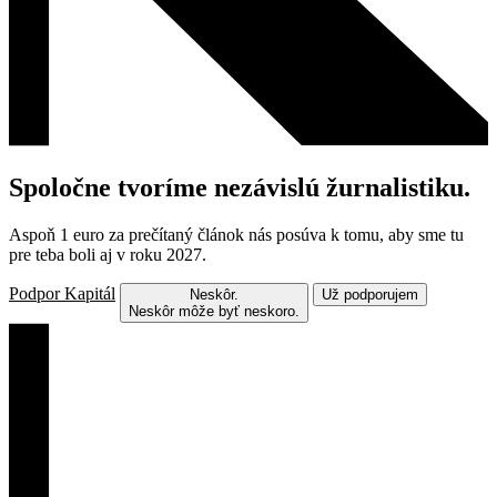
Spoločne tvoríme nezávislú žurnalistiku.
Aspoň 1 euro za prečítaný článok nás posúva k tomu, aby sme tu
pre teba boli aj v roku 2027.
Podpor Kapitál
Neskôr.
Už podporujem
Neskôr môže byť neskoro.