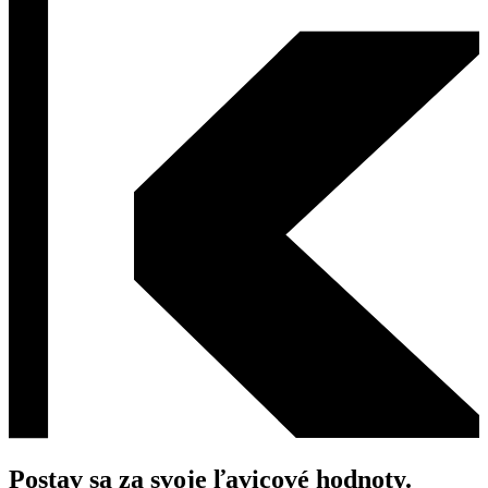
Postav sa za svoje ľavicové hodnoty.