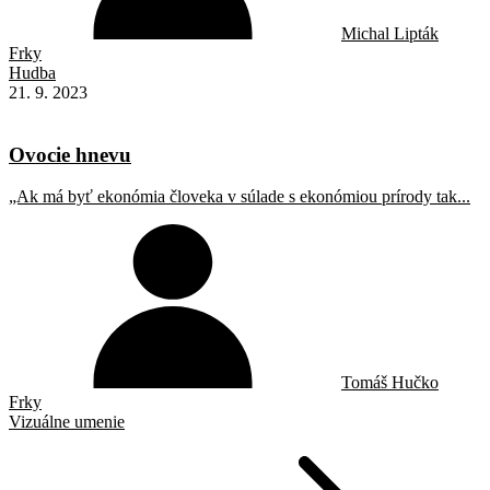
Michal Lipták
Frky
Hudba
21. 9. 2023
Ovocie hnevu
„Ak má byť ekonómia človeka v súlade s ekonómiou prírody tak...
Tomáš Hučko
Frky
Vizuálne umenie