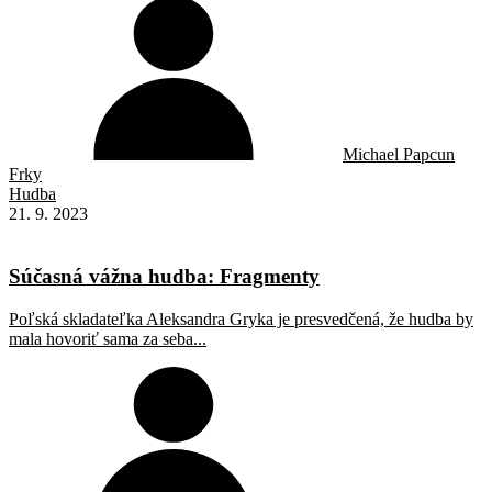
Michael Papcun
Frky
Hudba
21. 9. 2023
Súčasná vážna hudba: Fragmenty
Poľská skladateľka Aleksandra Gryka je presvedčená, že hudba by
mala hovoriť sama za seba...