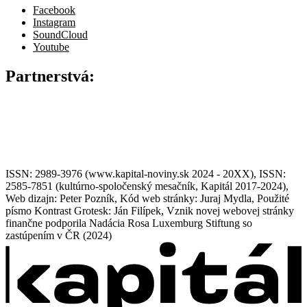
Facebook
Instagram
SoundCloud
Youtube
Partnerstvá:
ISSN: 2989-3976 (www.kapital-noviny.sk 2024 - 20XX), ISSN:
2585-7851 (kultúrno-spoločenský mesačník, Kapitál 2017-2024),
Web dizajn: Peter Pozník, Kód web stránky: Juraj Mydla, Použité
písmo Kontrast Grotesk: Ján Filípek, Vznik novej webovej stránky
finančne podporila Nadácia Rosa Luxemburg Stiftung so
zastúpením v ČR (2024)