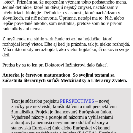
„otec“. Priznám sa, že nepoznám význam tohto podstatného mena.
Jediné definície, ktoré mi dávajú nejaký zmysel, nachádzam v
učebniciach biológie. Definície a vlastnosti, ktoré nachádzam v
slovníkoch, mi nič nehovoria. Úprimne, netrápi ma to. Nič, alebo
lepšie povedané nikoho, som nestratila, pretože som ho v prvom
rade nikdy ani nemala.
Z myšlienok ma strhlo zarinčanie reťazí na hojdačke, ktorú
rozhojdal letný vietor. Ešte aj keď je prázdna, tak ju niekto rozhojdá.
Mňa nikto nikdy nerozhojdal, ako vietor hojdačku, či ockovia svoje
deti.
Predsa by sa to len pri Doktorovi Inžinierovi dalo čakať.
Autorka je čerstvou maturantkou. So svojimi textami sa
zúčastnila literárnych súťaží Medziriadky a Literárny Zvolen.
Text je súčasťou projektu
PERSPECTIVES
– novej
značky pre nezávislú, konštruktívnu a multiperspektívnu
žurnalistiku. Projekt je financovaný Európskou úniou.
Vyjadrené názory a postoje sú názormi a vyhláseniami
autora(-ov) a nemusia nevyhnutne odrážať názory a
stanoviská Európskej únie alebo Európskej výkonnej