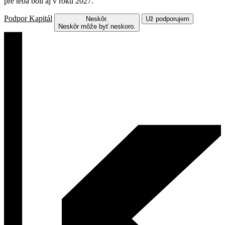
pre teba boli aj v roku 2027.
Podpor Kapitál
Neskôr.
Už podporujem
Neskôr môže byť neskoro.