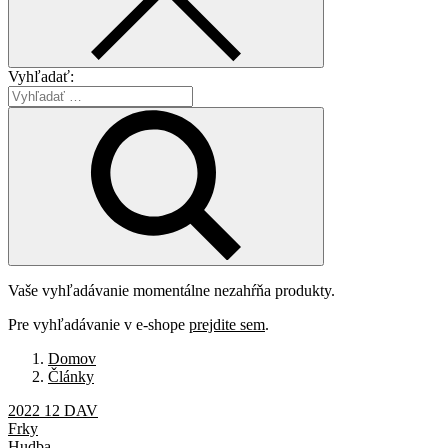
Vyhľadať:
Vaše vyhľadávanie momentálne nezahŕňa produkty.
Pre vyhľadávanie v e-shope
prejdite sem
.
Domov
Články
2022 12 DAV
Frky
Hudba