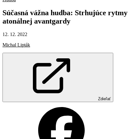
Súčasná
vážna
hudba:
Strhujúce
rytmy
atonálnej
avantgardy
12. 12. 2022
Michal Lipták
Zdieľať