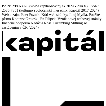
ISSN: 2989-3976 (www.kapital-noviny.sk 2024 - 20XX), ISSN:
2585-7851 (kultúrno-spoločenský mesačník, Kapitál 2017-2024),
Web dizajn: Peter Pozník, Kód web stránky: Juraj Mydla, Použité
písmo Kontrast Grotesk: Ján Filípek, Vznik novej webovej stránky
finančne podporila Nadácia Rosa Luxemburg Stiftung so
zastúpením v ČR (2024)