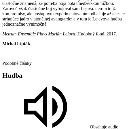
čiastočne znamená, že potreba boja bola tínedžerskou túžbou.
Zároveň však čiastočne boj vybojoval sám Lejava: nerobí totiž
kompromisy, ale postupným experimentovaním odhaľuje až telesne
strhujúce jadro v atonálnej avantgarde; a v tom je Lejavova hudba
jednoznačne výnimočná.
Metrum Ensemble Plays Marián Lejava
. Hudobný fond, 2017.
Michal Lipták
Podobné články
Hudba
Obsahuje audio