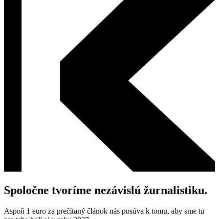
Spoločne tvoríme nezávislú žurnalistiku.
Aspoň 1 euro za prečítaný článok nás posúva k tomu, aby sme tu