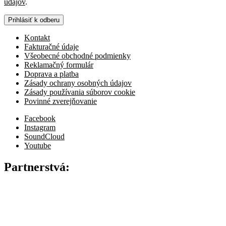
údajov
.
Prihlásiť k odberu
Kontakt
Fakturačné údaje
Všeobecné obchodné podmienky
Reklamačný formulár
Doprava a platba
Zásady ochrany osobných údajov
Zásady používania súborov cookie
Povinné zverejňovanie
Facebook
Instagram
SoundCloud
Youtube
Partnerstvá: