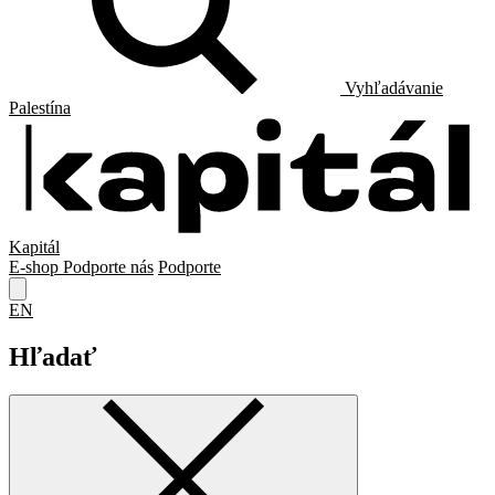
Vyhľadávanie
Palestína
Kapitál
E-shop
Podporte nás
Podporte
EN
Hľadať