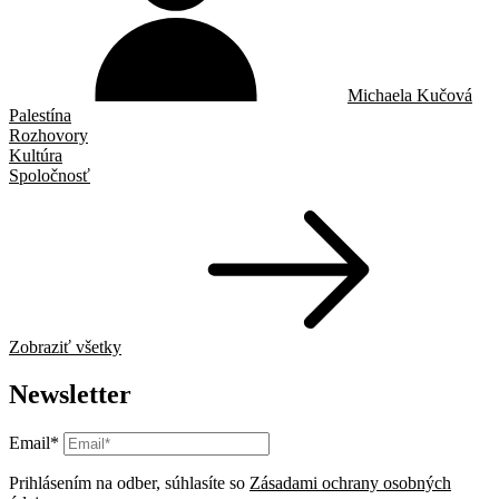
Michaela Kučová
Palestína
Rozhovory
Kultúra
Spoločnosť
Zobraziť všetky
Newsletter
Email*
Prihlásením na odber, súhlasíte so
Zásadami ochrany osobných