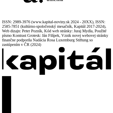
ISSN: 2989-3976 (www.kapital-noviny.sk 2024 - 20XX), ISSN:
2585-7851 (kultúrno-spoločenský mesačník, Kapitál 2017-2024),
Web dizajn: Peter Pozník, Kód web stránky: Juraj Mydla, Použité
písmo Kontrast Grotesk: Ján Filípek, Vznik novej webovej stránky
finančne podporila Nadácia Rosa Luxemburg Stiftung so
zastúpením v ČR (2024)