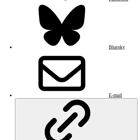
Bluesky
E-mail