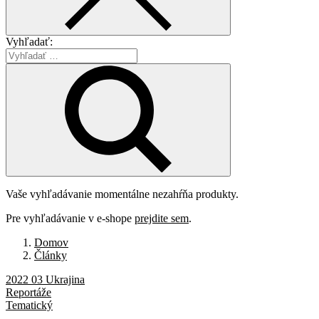
Vyhľadať:
Vaše vyhľadávanie momentálne nezahŕňa produkty.
Pre vyhľadávanie v e-shope
prejdite sem
.
Domov
Články
2022 03 Ukrajina
Reportáže
Tematický