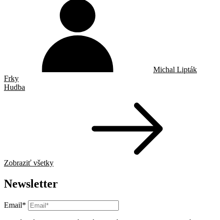
Michal Lipták
Frky
Hudba
Zobraziť všetky
Newsletter
Email*