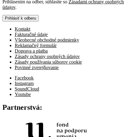
Prihlásením na odber, súhlasíte so
Zásadami ochrany osobných
údajov
.
Prihlásiť k odberu
Kontakt
Fakturačné údaje
Všeobecné obchodné podmienky
Reklamačný formulár
Doprava a platba
Zásady ochrany osobných údajov
Zásady používania súborov cookie
Povinné zverejňovanie
Facebook
Instagram
SoundCloud
Youtube
Partnerstvá: