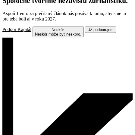
Spoločne tvoríme nezávislú žurnalistiku.
Aspoň 1 euro za prečítaný článok nás posúva k tomu, aby sme tu
pre teba boli aj v roku 2027.
Podpor Kapitál
Neskôr.
Už podporujem
Neskôr môže byť neskoro.