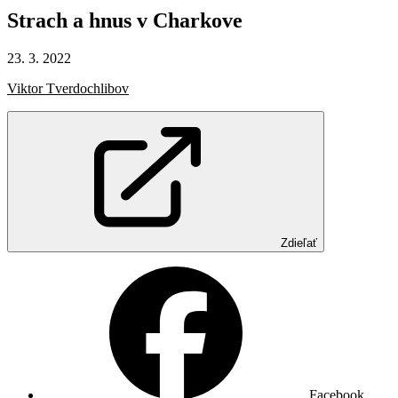
Strach
a hnus
v Charkove
23. 3. 2022
Viktor Tverdochlibov
Zdieľať
Facebook