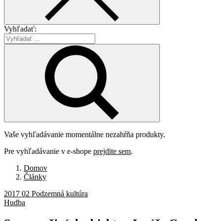
Vyhľadať:
Vaše vyhľadávanie momentálne nezahŕňa produkty.
Pre vyhľadávanie v e-shope
prejdite sem
.
Domov
Články
2017 02 Podzemná kultúra
Hudba