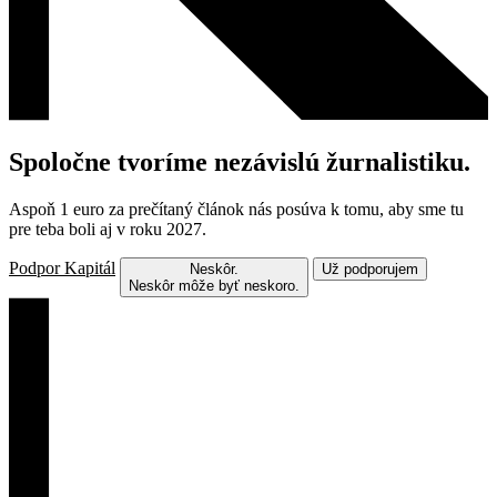
Spoločne tvoríme nezávislú žurnalistiku.
Aspoň 1 euro za prečítaný článok nás posúva k tomu, aby sme tu
pre teba boli aj v roku 2027.
Podpor Kapitál
Neskôr.
Už podporujem
Neskôr môže byť neskoro.