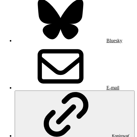
Bluesky
E-mail
Kopírovať