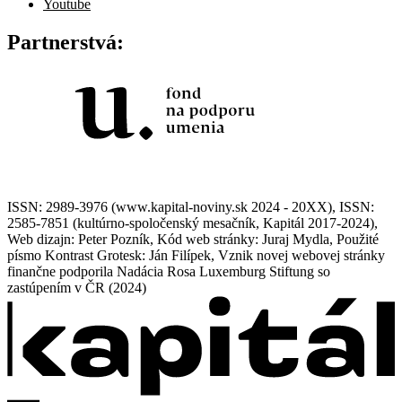
Youtube
Partnerstvá:
ISSN: 2989-3976 (www.kapital-noviny.sk 2024 - 20XX), ISSN:
2585-7851 (kultúrno-spoločenský mesačník, Kapitál 2017-2024),
Web dizajn: Peter Pozník, Kód web stránky: Juraj Mydla, Použité
písmo Kontrast Grotesk: Ján Filípek, Vznik novej webovej stránky
finančne podporila Nadácia Rosa Luxemburg Stiftung so
zastúpením v ČR (2024)