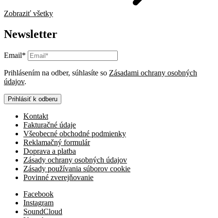
Zobraziť všetky
Newsletter
Email*
Prihlásením na odber, súhlasíte so
Zásadami ochrany osobných
údajov
.
Prihlásiť k odberu
Kontakt
Fakturačné údaje
Všeobecné obchodné podmienky
Reklamačný formulár
Doprava a platba
Zásady ochrany osobných údajov
Zásady používania súborov cookie
Povinné zverejňovanie
Facebook
Instagram
SoundCloud