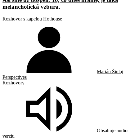
melancholická vzbura.
Rozhovor s kapelou Hothouse
Marián Šintaj
Perspectives
Rozhovory
Obsahuje audio
verziu