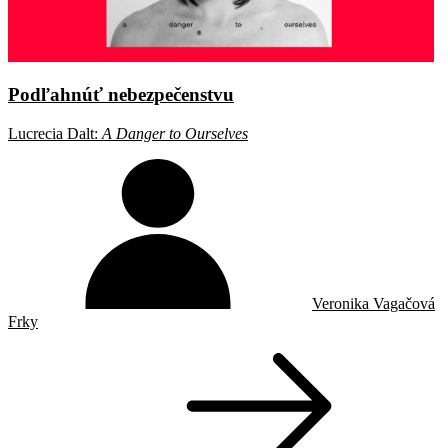
Podľahnúť nebezpečenstvu
Lucrecia Dalt:
A Danger to Ourselves
Veronika Vagačová
Frky