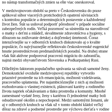
no nástup transformačných zmien sa ešte viac oneskoroval.
V medzivojnovom období sa preto v Československu do praxe
aplikoval súbor viacerých protichodných opatrení súvisiacich
s kontrolou populácie a determinujúcich postavenie a každodenný
život žien. Štát sa usiloval podporiť pôrodnosť v prípade sociálne
zabezpečených rodín. Veľká pozornosť sa sústredila na starostlivosť
o matky s deťmi a mládež, skvalitnenie zdravotníctva a hygieny, s
dôrazom na znižovanie detskej a dojčenskej úmrtnosti. Čoraz
intenzívnejšie sa v odborných kruhoch diskutovalo aj o kvalite
populácie, čo najvýraznejšie reflektovalo československé eugenické
hnutie prostredníctvom predmanželských poradní. Na druhej strane
však štát aktívne podporoval pracovnú migráciu do zahraničia,
najmä medzi obyvateľstvom Slovenska a Podkarpatskej Rusi.
Dôležitým faktorom populačného správania sa stávali samotné ženy.
Demokratické ovzdušie medzivojnovej republiky vytvorilo
priaznivé prostredie na ich emancipáciu, možnosti vzdelávania,
pracovného uplatnenia. Pre najambicióznejšie z nich aj možnosti
rozhodovania o vlastnej existencii, plánovaní kariéry a rodinného
života napriek očakávaniam a tlaku prostredia a komunity. Mnohé
zamestnané vydaté ženy, ženy s kariérou či jednodetné matky boli
odsudzované okolím a nepochopené. Medzi samotnými ženami, ale
aj v odborných kruhoch sa však už v tomto období kládol veľký
dôraz na zdravé a podnetné prostredie pre výchovu dieťaťa v rodine