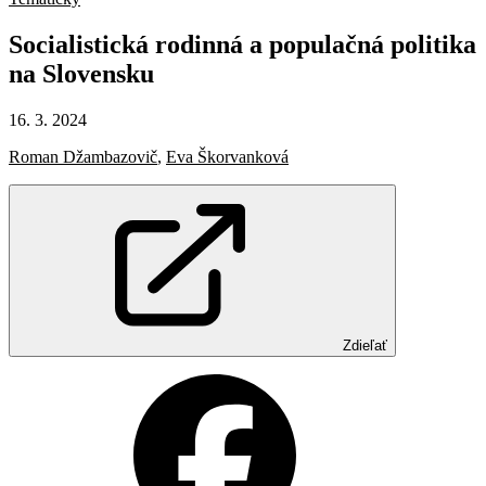
Socialistická
rodinná
a populačná
politika
na
Slovensku
16. 3. 2024
Roman Džambazovič
,
Eva Škorvanková
Zdieľať