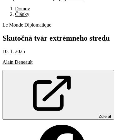
Domov
Články
Le Monde Diplomatique
Skutočná
tvár
extrémneho
stredu
10. 1. 2025
Alain Deneault
Zdieľať