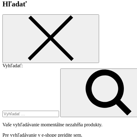
Hľadať
Vyhľadať:
Vaše vyhľadávanie momentálne nezahŕňa produkty.
Pre vyhľadávanie v e-shope
prejdite sem
.