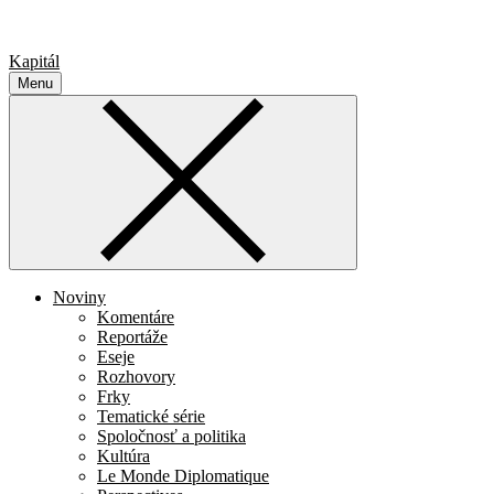
Kapitál
Menu
Noviny
Komentáre
Reportáže
Eseje
Rozhovory
Frky
Tematické série
Spoločnosť a politika
Kultúra
Le Monde Diplomatique