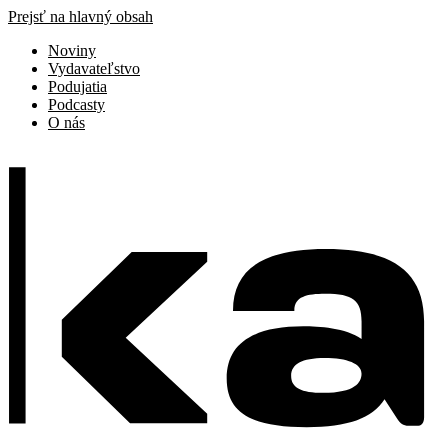
Prejsť na hlavný obsah
Noviny
Vydavateľstvo
Podujatia
Podcasty
O nás