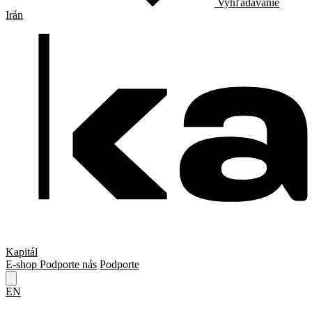
Vyhľadávanie
Irán
Kapitál
E-shop
Podporte nás
Podporte
EN