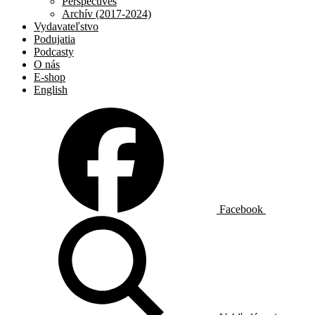
Perspectives
Archív (2017-2024)
Vydavateľstvo
Podujatia
Podcasty
O nás
E-shop
English
Facebook