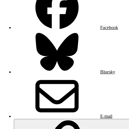
Facebook
Bluesky
E-mail