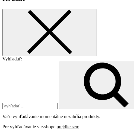
Vyhľadať:
Vaše vyhľadávanie momentálne nezahŕňa produkty.
Pre vyhľadávanie v e-shope
prejdite sem
.