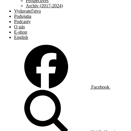
Perspectives
Archív (2017-2024)
Vydavateľstvo
Podujatia
Podcasty
O nás
E-shop
English
Facebook