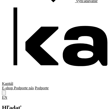
Vyhľadávanie
Kapitál
E-shop
Podporte nás
Podporte
EN
Hľadať