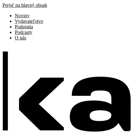
Prejsť na hlavný obsah
Noviny
Vydavateľstvo
Podujatia
Podcasty
O nás