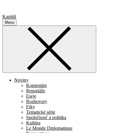
Kapitál
Menu
Noviny
Komentáre
Reportáže
Eseje
Rozhovory
Frky
Tematické série
Spoločnosť a politika
Kultúra
Le Monde Diplomatique