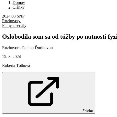
Domov
Články
2024 08 SNP
Rozhovory
Filmy a seriály
Oslobodila
som
sa
od
túžby
po
nutnosti
fyz
Rozhovor s Paulou Ďurinovou
15. 8. 2024
Roberta Tóthová
Zdieľať