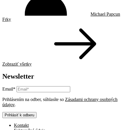
Michael Papcun
Frky
Zobraziť všetky
Newsletter
Email*
Prihlásením na odber, súhlasíte so
Zásadami ochrany osobných
údajov
.
Prihlásiť k odberu
Kontakt