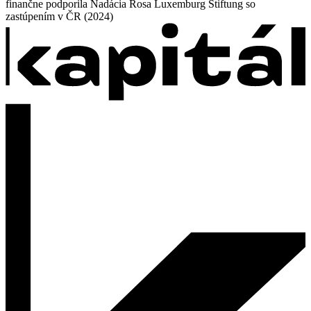
finančne podporila Nadácia Rosa Luxemburg Stiftung so
zastúpením v ČR (2024)