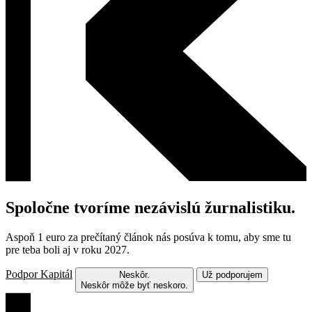
Spoločne tvoríme nezávislú žurnalistiku.
Aspoň 1 euro za prečítaný článok nás posúva k tomu, aby sme tu
pre teba boli aj v roku 2027.
Podpor Kapitál
Neskôr.
Už podporujem
Neskôr môže byť neskoro.