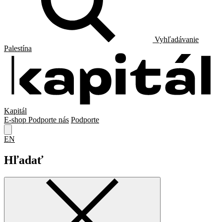
Vyhľadávanie
Palestína
Kapitál
E-shop
Podporte nás
Podporte
EN
Hľadať