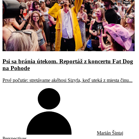
Psi sa bránia útekom. Reportáž z koncertu Fat Dog
na Pohode
Prvé počutie: stretávame akéhosi Sizyfa, keď uteká z miesta činu...
Marián Šintaj
Perspectives