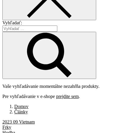
Vyhľadať:
Vaše vyhľadávanie momentálne nezahŕňa produkty.
Pre vyhľadávanie v e-shope
prejdite sem
.
Domov
Články
2023 09 Vietnam
Frky
Hudba