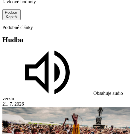
ľavicové hodnoty.
Podpor
Kapitál
Podobné články
Hudba
Obsahuje audio
verziu
21. 7. 2026