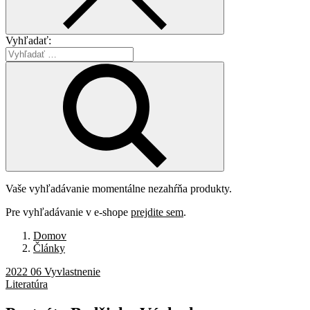
Vyhľadať:
Vaše vyhľadávanie momentálne nezahŕňa produkty.
Pre vyhľadávanie v e-shope
prejdite sem
.
Domov
Články
2022 06 Vyvlastnenie
Literatúra