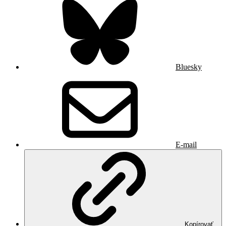
Bluesky
E-mail
Kopírovať