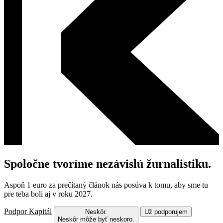
Spoločne tvoríme nezávislú žurnalistiku.
Aspoň 1 euro za prečítaný článok nás posúva k tomu, aby sme tu
pre teba boli aj v roku 2027.
Podpor Kapitál
Neskôr.
Už podporujem
Neskôr môže byť neskoro.