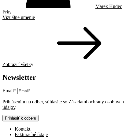
Marek Hudec
Frky
Vizuálne umenie
Zobraziť všetky
Newsletter
Email*
Prihlásením na odber, súhlasíte so
Zásadami ochrany osobných
údajov
.
Prihlásiť k odberu
Kontakt
Fakturačné údaje