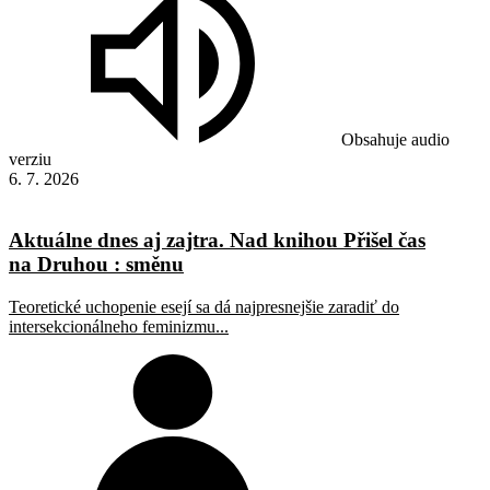
Obsahuje audio
verziu
6. 7. 2026
Aktuálne dnes aj zajtra. Nad knihou Přišel čas
na Druhou : směnu
Teoretické uchopenie esejí sa dá najpresnejšie zaradiť do
intersekcionálneho feminizmu...