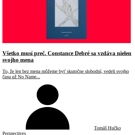
Všetko musí preč. Constance Debré sa vzdáva nielen
svojho mena
To, že len bez mena môžeme byť skutočne slobodní, vedeli svojho
času už No Name...
Tomáš Hučko
Perspectives