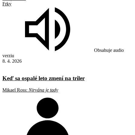
Frky
Obsahuje audio
verziu
8. 4. 2026
Keď sa ospalé leto zmení na triler
Mikael Ross:
Nirvána je tady