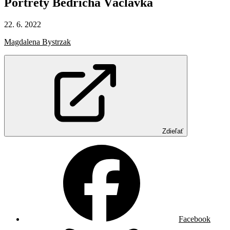
Portréty
Bedřicha
Václavka
22. 6. 2022
Magdalena Bystrzak
Zdieľať
Facebook