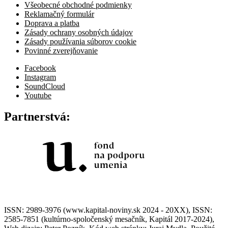
Všeobecné obchodné podmienky
Reklamačný formulár
Doprava a platba
Zásady ochrany osobných údajov
Zásady používania súborov cookie
Povinné zverejňovanie
Facebook
Instagram
SoundCloud
Youtube
Partnerstvá:
ISSN: 2989-3976 (www.kapital-noviny.sk 2024 - 20XX), ISSN:
2585-7851 (kultúrno-spoločenský mesačník, Kapitál 2017-2024),