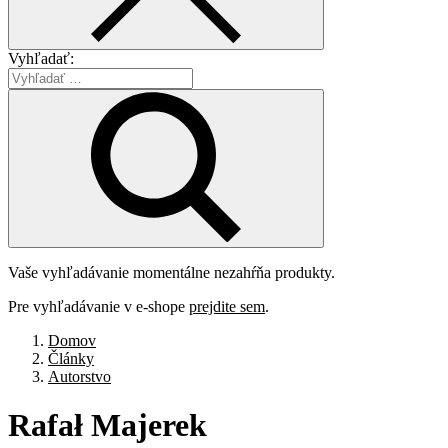
Vyhľadať:
Vaše vyhľadávanie momentálne nezahŕňa produkty.
Pre vyhľadávanie v e-shope
prejdite sem
.
Domov
Články
Autorstvo
Rafał
Majerek