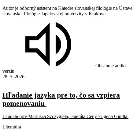
Autor je odborný asistent na Katedre slovanskej filológie na Ústave
slovanskej filológie Jagelovskej univerzity v Krakove.
Obsahuje audio
verziu
28. 5. 2026
Hľadanie jazyka pre to, čo sa vzpiera
pomenovaniu
Laudatio pre Mariusza Szczygieła, laueráta Ceny Eugena Gindla
Literatúra