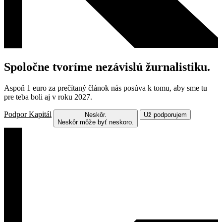
Spoločne tvoríme nezávislú žurnalistiku.
Aspoň 1 euro za prečítaný článok nás posúva k tomu, aby sme tu
pre teba boli aj v roku 2027.
Podpor Kapitál
Neskôr.
Už podporujem
Neskôr môže byť neskoro.