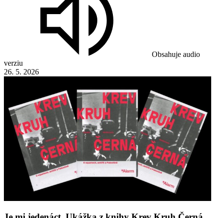
Obsahuje audio
verziu
26. 5. 2026
Je mi jedenáct. Ukážka z knihy Krev Kruh Černá