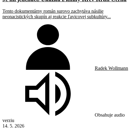
Tento dokumentárny román surovo zachytáva násilie
neonacistických skupín aj reakcie ľavicovej subkultúry...
Radek Wollmann
Obsahuje audio
verziu
14. 5. 2026