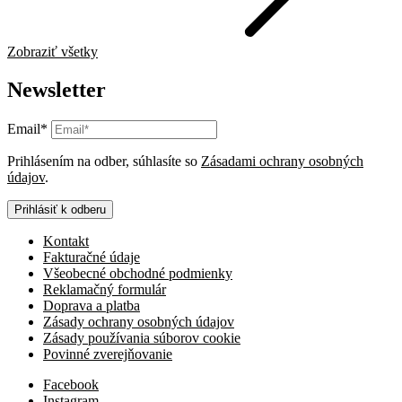
Zobraziť všetky
Newsletter
Email*
Prihlásením na odber, súhlasíte so
Zásadami ochrany osobných
údajov
.
Prihlásiť k odberu
Kontakt
Fakturačné údaje
Všeobecné obchodné podmienky
Reklamačný formulár
Doprava a platba
Zásady ochrany osobných údajov
Zásady používania súborov cookie
Povinné zverejňovanie
Facebook
Instagram