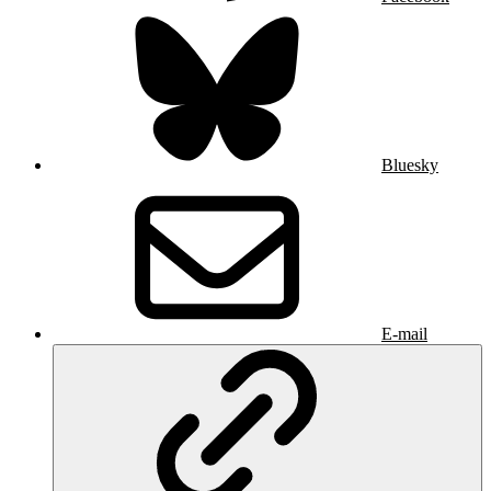
Bluesky
E-mail