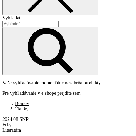
Vyhľadať:
Vaše vyhľadávanie momentálne nezahŕňa produkty.
Pre vyhľadávanie v e-shope
prejdite sem
.
Domov
Články
2024 08 SNP
Frky
Literatúra