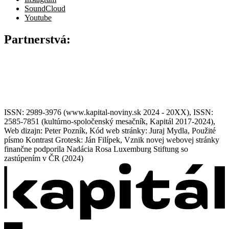
SoundCloud
Youtube
Partnerstvá:
ISSN: 2989-3976 (www.kapital-noviny.sk 2024 - 20XX), ISSN:
2585-7851 (kultúrno-spoločenský mesačník, Kapitál 2017-2024),
Web dizajn: Peter Pozník, Kód web stránky: Juraj Mydla, Použité
písmo Kontrast Grotesk: Ján Filípek, Vznik novej webovej stránky
finančne podporila Nadácia Rosa Luxemburg Stiftung so
zastúpením v ČR (2024)