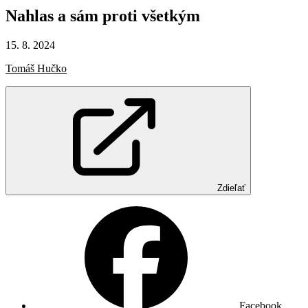
Nahlas
a sám
proti
všetkým
15. 8. 2024
Tomáš Hučko
Zdieľať
Facebook