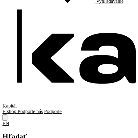
Vyhľadávanie
Kapitál
E-shop
Podporte nás
Podporte
EN
Hľadať