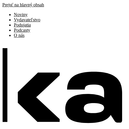
Prejsť na hlavný obsah
Noviny
Vydavateľstvo
Podujatia
Podcasty
O nás