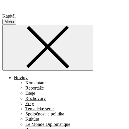
Kapitál
Menu
Noviny
Komentáre
Reportáže
Eseje
Rozhovory
Frky
Tematické série
Spoločnosť a politika
Kultúra
Le Monde Diplomatique