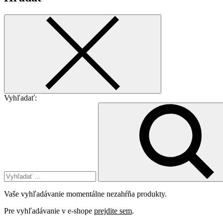
Vyhľadať:
Vaše vyhľadávanie momentálne nezahŕňa produkty.
Pre vyhľadávanie v e-shope
prejdite sem
.