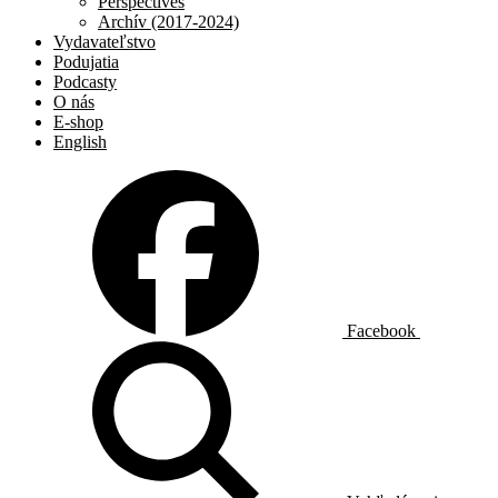
Perspectives
Archív (2017-2024)
Vydavateľstvo
Podujatia
Podcasty
O nás
E-shop
English
Facebook