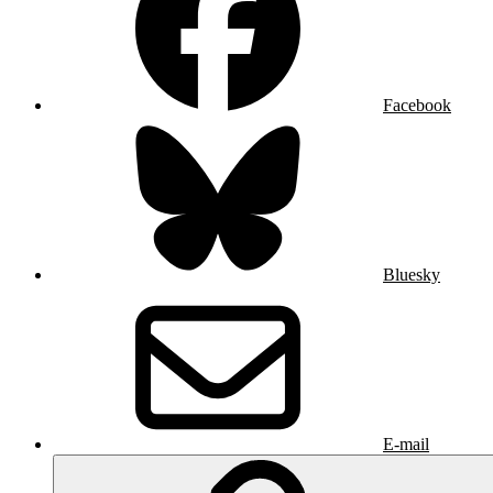
Facebook
Bluesky
E-mail