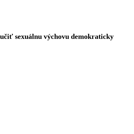
učiť
sexuálnu
výchovu
demokraticky