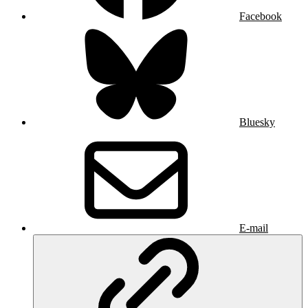
Facebook
Bluesky
E-mail