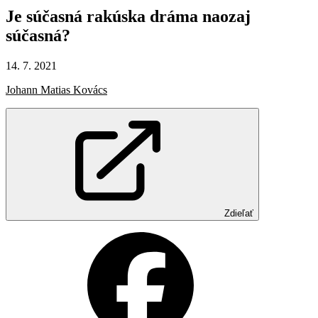
Je
súčasná
rakúska
dráma
naozaj
súčasná?
14. 7. 2021
Johann Matias Kovács
Zdieľať