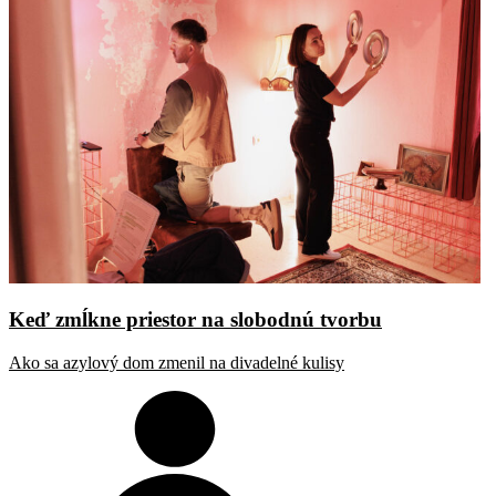
Keď zmĺkne priestor na slobodnú tvorbu
Ako sa azylový dom zmenil na divadelné kulisy