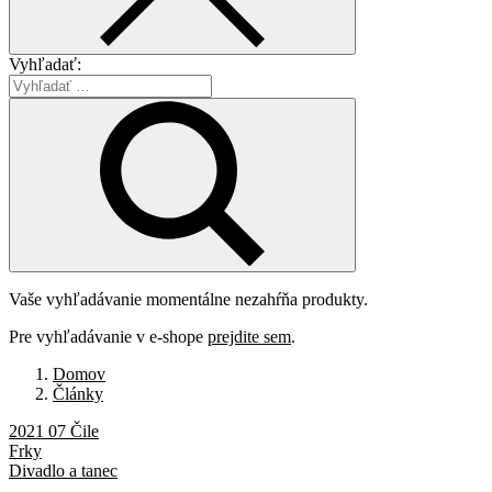
Vyhľadať:
Vaše vyhľadávanie momentálne nezahŕňa produkty.
Pre vyhľadávanie v e-shope
prejdite sem
.
Domov
Články
2021 07 Čile
Frky
Divadlo a tanec