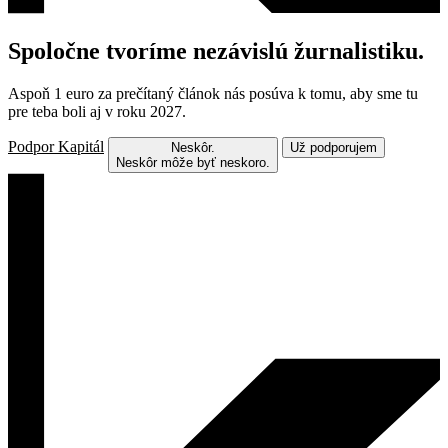
Spoločne tvoríme nezávislú žurnalistiku.
Aspoň 1 euro za prečítaný článok nás posúva k tomu, aby sme tu
pre teba boli aj v roku 2027.
Podpor Kapitál
Neskôr.
Už podporujem
Neskôr môže byť neskoro.