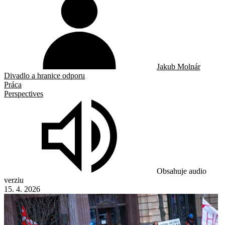
Jakub Molnár
Divadlo a hranice odporu
Práca
Perspectives
Obsahuje audio
verziu
15. 4. 2026