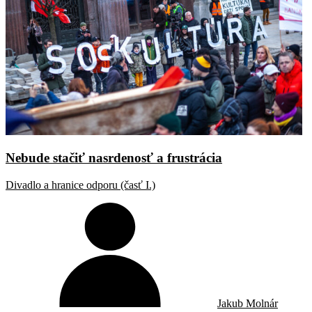
Nebude stačiť nasrdenosť a frustrácia
Divadlo a hranice odporu (časť I.)
Jakub Molnár