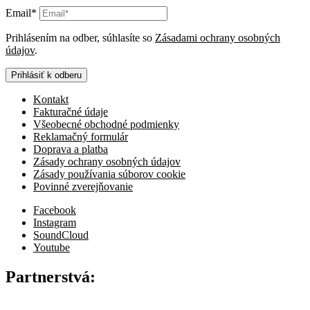
Email*
Prihlásením na odber, súhlasíte so
Zásadami ochrany osobných
údajov
.
Prihlásiť k odberu
Kontakt
Fakturačné údaje
Všeobecné obchodné podmienky
Reklamačný formulár
Doprava a platba
Zásady ochrany osobných údajov
Zásady používania súborov cookie
Povinné zverejňovanie
Facebook
Instagram
SoundCloud
Youtube
Partnerstvá: