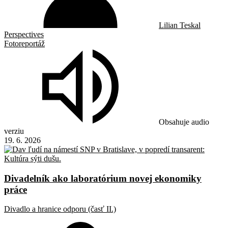
Lilian Teskal
Perspectives
Fotoreportáž
Obsahuje audio
verziu
19. 6. 2026
Divadelník ako laboratórium novej ekonomiky
práce
Divadlo a hranice odporu (časť II.)