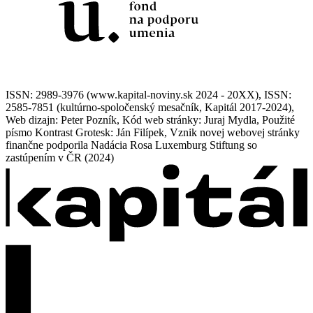
ISSN: 2989-3976 (www.kapital-noviny.sk 2024 - 20XX), ISSN:
2585-7851 (kultúrno-spoločenský mesačník, Kapitál 2017-2024),
Web dizajn: Peter Pozník, Kód web stránky: Juraj Mydla, Použité
písmo Kontrast Grotesk: Ján Filípek, Vznik novej webovej stránky
finančne podporila Nadácia Rosa Luxemburg Stiftung so
zastúpením v ČR (2024)