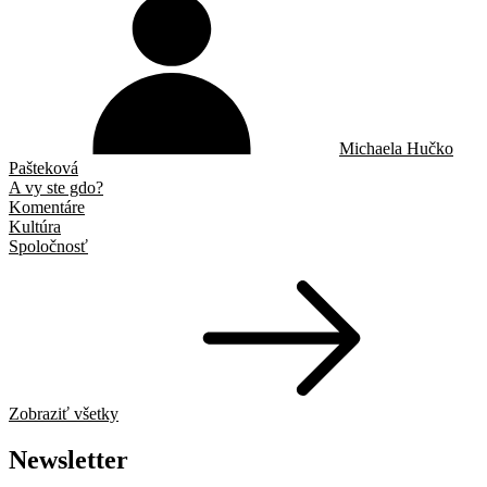
Michaela Hučko
Pašteková
A vy ste gdo?
Komentáre
Kultúra
Spoločnosť
Zobraziť všetky
Newsletter