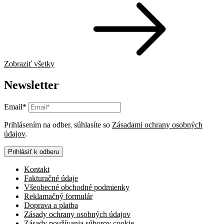
Zobraziť všetky
Newsletter
Email*
Prihlásením na odber, súhlasíte so
Zásadami ochrany osobných
údajov
.
Prihlásiť k odberu
Kontakt
Fakturačné údaje
Všeobecné obchodné podmienky
Reklamačný formulár
Doprava a platba
Zásady ochrany osobných údajov
Zásady používania súborov cookie