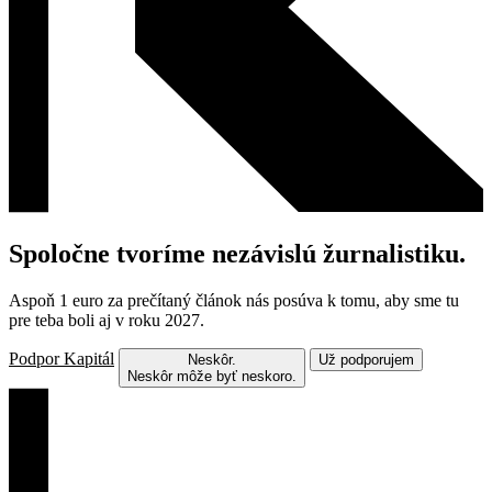
Spoločne tvoríme nezávislú žurnalistiku.
Aspoň 1 euro za prečítaný článok nás posúva k tomu, aby sme tu
pre teba boli aj v roku 2027.
Podpor Kapitál
Neskôr.
Už podporujem
Neskôr môže byť neskoro.