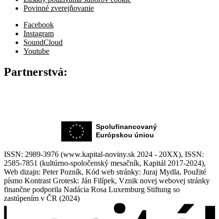
Povinné zverejňovanie
Facebook
Instagram
SoundCloud
Youtube
Partnerstvá:
ISSN: 2989-3976 (www.kapital-noviny.sk 2024 - 20XX), ISSN:
2585-7851 (kultúrno-spoločenský mesačník, Kapitál 2017-2024),
Web dizajn: Peter Pozník, Kód web stránky: Juraj Mydla, Použité
písmo Kontrast Grotesk: Ján Filípek, Vznik novej webovej stránky
finančne podporila Nadácia Rosa Luxemburg Stiftung so
zastúpením v ČR (2024)