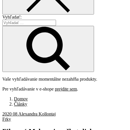
Vyhľadať:
Vaše vyhľadávanie momentálne nezahŕňa produkty.
Pre vyhľadávanie v e-shope
prejdite sem
.
Domov
Články
2020 08 Alexandra Kollontaj
Frky