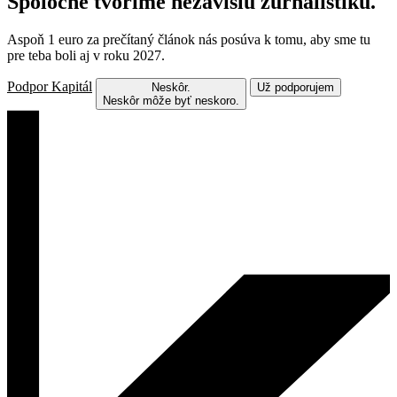
Spoločne tvoríme nezávislú žurnalistiku.
Aspoň 1 euro za prečítaný článok nás posúva k tomu, aby sme tu
pre teba boli aj v roku 2027.
Podpor Kapitál
Neskôr.
Už podporujem
Neskôr môže byť neskoro.