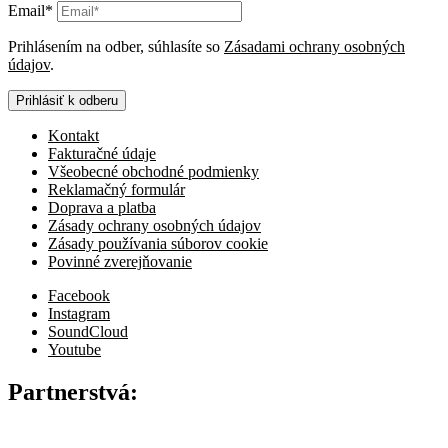
Email*
Prihlásením na odber, súhlasíte so
Zásadami ochrany osobných
údajov
.
Prihlásiť k odberu
Kontakt
Fakturačné údaje
Všeobecné obchodné podmienky
Reklamačný formulár
Doprava a platba
Zásady ochrany osobných údajov
Zásady používania súborov cookie
Povinné zverejňovanie
Facebook
Instagram
SoundCloud
Youtube
Partnerstvá: