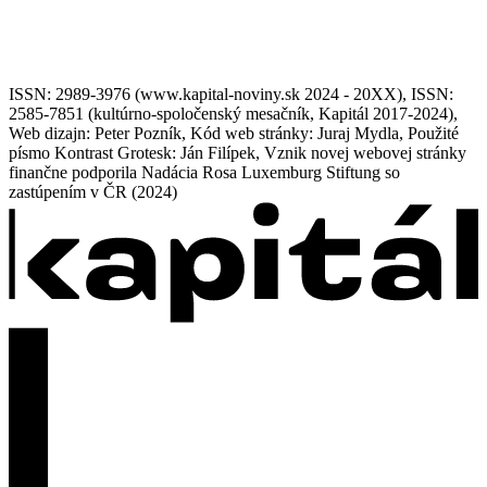
ISSN: 2989-3976 (www.kapital-noviny.sk 2024 - 20XX), ISSN:
2585-7851 (kultúrno-spoločenský mesačník, Kapitál 2017-2024),
Web dizajn: Peter Pozník, Kód web stránky: Juraj Mydla, Použité
písmo Kontrast Grotesk: Ján Filípek, Vznik novej webovej stránky
finančne podporila Nadácia Rosa Luxemburg Stiftung so
zastúpením v ČR (2024)