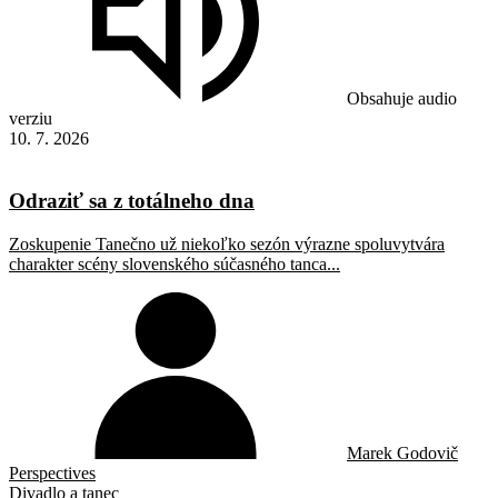
Obsahuje audio
verziu
10. 7. 2026
Odraziť sa z totálneho dna
Zoskupenie Tanečno už niekoľko sezón výrazne spoluvytvára
charakter scény slovenského súčasného tanca...
Marek Godovič
Perspectives
Divadlo a tanec