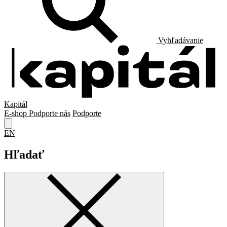
Vyhľadávanie
Kapitál
E-shop
Podporte nás
Podporte
EN
Hľadať