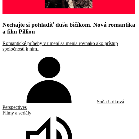
Nechajte si pohladiť dušu bičíkom. Nová romantika
a film Pillion
Romantické príbehy v umení sa menia rovnako ako prístup
spoločnosti k nim...
Soňa Uriková
Perspectives
Filmy a seriály