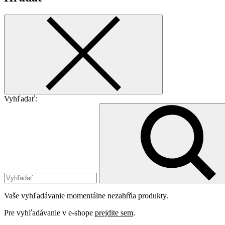
Vyhľadať:
Vaše vyhľadávanie momentálne nezahŕňa produkty.
Pre vyhľadávanie v e-shope
prejdite sem
.