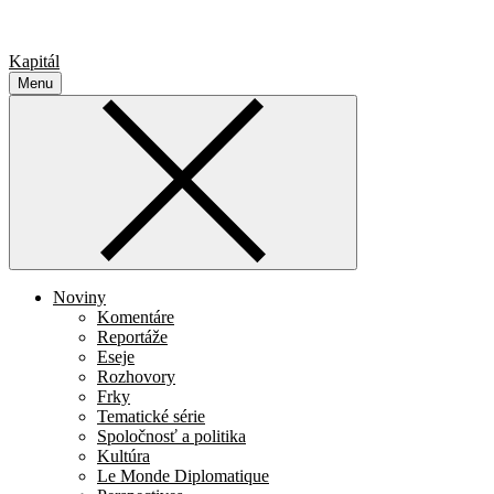
Kapitál
Menu
Noviny
Komentáre
Reportáže
Eseje
Rozhovory
Frky
Tematické série
Spoločnosť a politika
Kultúra
Le Monde Diplomatique