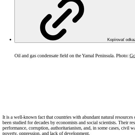
Kopírovať odka
Oil and gas condensate field on the Yamal Peninsula. Photo:
Go
It is a well-known fact that countries with abundant natural resourc
been studied for decades by economists and social scientists. Their r
performance, corruption, authoritarianism, and, in some cases, civil w
poverty, oppression, and lack of development.