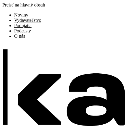
Prejsť na hlavný obsah
Noviny
Vydavateľstvo
Podujatia
Podcasty
O nás