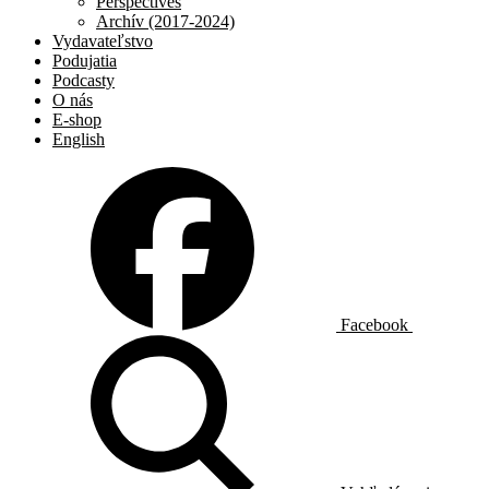
Perspectives
Archív (2017-2024)
Vydavateľstvo
Podujatia
Podcasty
O nás
E-shop
English
Facebook