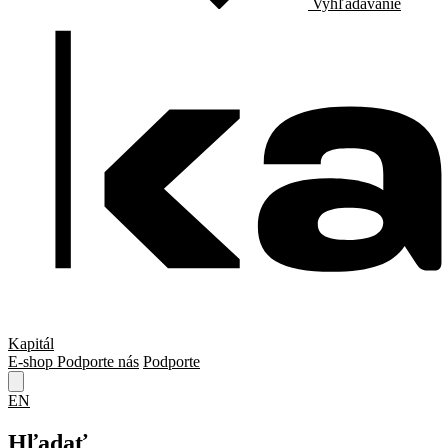
Vyhľadávanie
Kapitál
E-shop
Podporte nás
Podporte
EN
Hľadať