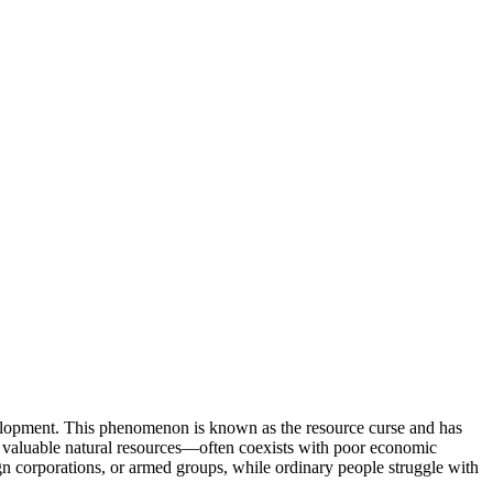
evelopment. This phenomenon is known as the resource curse and has
er valuable natural resources—often coexists with poor economic
ign corporations, or armed groups, while ordinary people struggle with