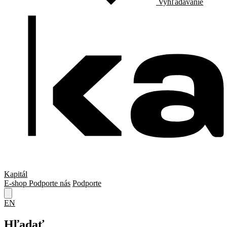
Vyhľadávanie
Kapitál
E-shop
Podporte nás
Podporte
EN
Hľadať