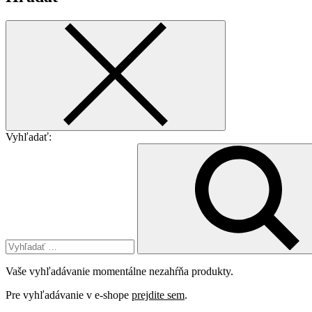
Vyhľadať:
Vaše vyhľadávanie momentálne nezahŕňa produkty.
Pre vyhľadávanie v e-shope
prejdite sem
.