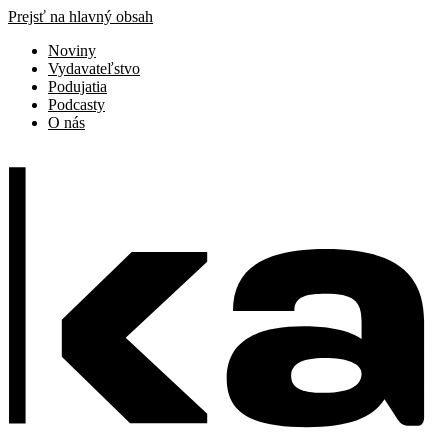
Prejsť na hlavný obsah
Noviny
Vydavateľstvo
Podujatia
Podcasty
O nás