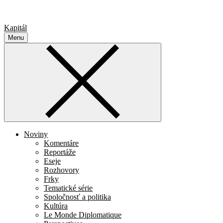
Kapitál
Menu
Noviny
Komentáre
Reportáže
Eseje
Rozhovory
Frky
Tematické série
Spoločnosť a politika
Kultúra
Le Monde Diplomatique