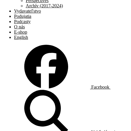
Perspectives
Archív (2017-2024)
Vydavateľstvo
Podujatia
Podcasty
O nás
E-shop
English
Facebook