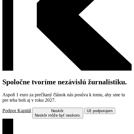
Spoločne tvoríme nezávislú žurnalistiku.
Aspoň 1 euro za prečítaný článok nás posúva k tomu, aby sme tu
pre teba boli aj v roku 2027.
Podpor Kapitál
Neskôr.
Už podporujem
Neskôr môže byť neskoro.