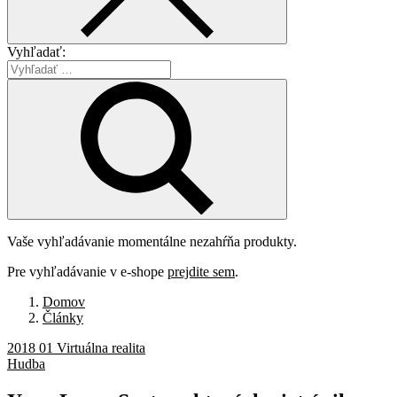
Vyhľadať:
Vaše vyhľadávanie momentálne nezahŕňa produkty.
Pre vyhľadávanie v e-shope
prejdite sem
.
Domov
Články
2018 01 Virtuálna realita
Hudba