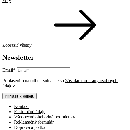
Frky
Zobraziť všetky
Newsletter
Email*
Prihlásením na odber, súhlasíte so
Zásadami ochrany osobných
údajov
.
Prihlásiť k odberu
Kontakt
Fakturačné údaje
Všeobecné obchodné podmienky
Reklamačný formulár
Doprava a platba