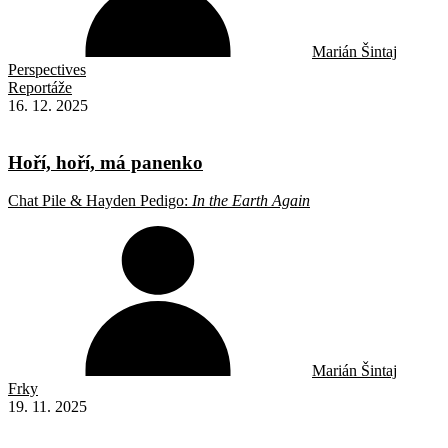
Marián Šintaj
Perspectives
Reportáže
16. 12. 2025
Hoří, hoří, má panenko
Chat Pile & Hayden Pedigo:
In the Earth Again
Marián Šintaj
Frky
19. 11. 2025