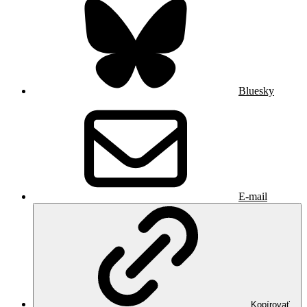
Bluesky
E-mail
Kopírovať