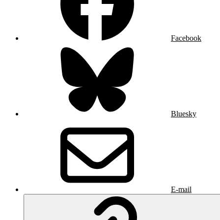
Facebook
Bluesky
E-mail