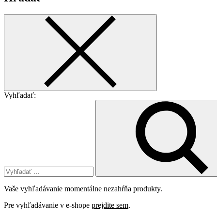
Vyhľadať:
Vaše vyhľadávanie momentálne nezahŕňa produkty.
Pre vyhľadávanie v e-shope
prejdite sem
.