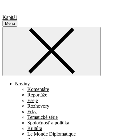
Kapitál
Menu
Noviny
Komentáre
Reportáže
Eseje
Rozhovory
Frky
Tematické série
Spoločnosť a politika
Kultúra
Le Monde Diplomatique