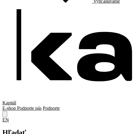
Vyhľadávanie
Kapitál
E-shop
Podporte nás
Podporte
EN
Hľadať