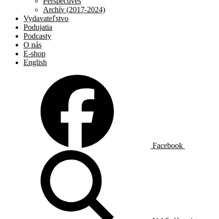
Perspectives
Archív (2017-2024)
Vydavateľstvo
Podujatia
Podcasty
O nás
E-shop
English
Facebook