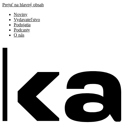
Prejsť na hlavný obsah
Noviny
Vydavateľstvo
Podujatia
Podcasty
O nás