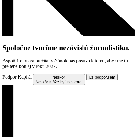
Spoločne tvoríme nezávislú žurnalistiku.
Aspoň 1 euro za prečítaný článok nás posúva k tomu, aby sme tu
pre teba boli aj v roku 2027.
Podpor Kapitál
Neskôr.
Už podporujem
Neskôr môže byť neskoro.