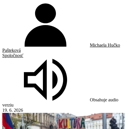
Michaela Hučko
Pašteková
Spoločnosť
Obsahuje audio
verziu
19. 6. 2026