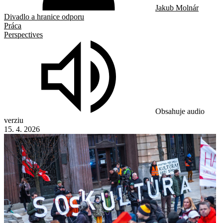
Jakub Molnár
Divadlo a hranice odporu
Práca
Perspectives
Obsahuje audio
verziu
15. 4. 2026