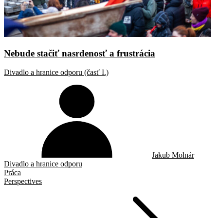
Nebude stačiť nasrdenosť a frustrácia
Divadlo a hranice odporu (časť I.)
Jakub Molnár
Divadlo a hranice odporu
Práca
Perspectives