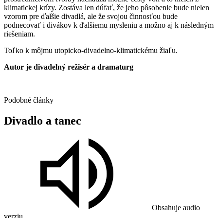
klimatickej krízy. Zostáva len dúfať, že jeho pôsobenie bude nielen
vzorom pre ďalšie divadlá, ale že svojou činnosťou bude
podnecovať i divákov k ďalšiemu mysleniu a možno aj k následným
riešeniam.
Toľko k môjmu utopicko-divadelno-klimatickému žiaľu.
Autor je divadelný režisér a dramaturg
Podobné články
Divadlo
a
tanec
Obsahuje audio
verziu