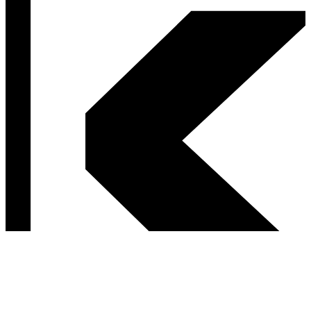
Postav sa za svoje ľavicové hodnoty.