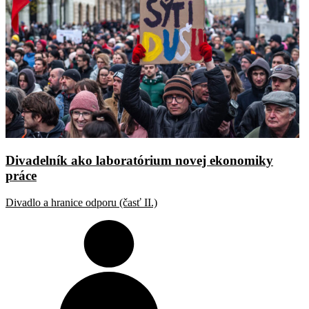
Divadelník ako laboratórium novej ekonomiky
práce
Divadlo a hranice odporu (časť II.)