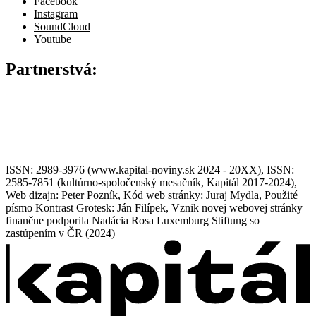
Facebook
Instagram
SoundCloud
Youtube
Partnerstvá:
ISSN: 2989-3976 (www.kapital-noviny.sk 2024 - 20XX), ISSN:
2585-7851 (kultúrno-spoločenský mesačník, Kapitál 2017-2024),
Web dizajn: Peter Pozník, Kód web stránky: Juraj Mydla, Použité
písmo Kontrast Grotesk: Ján Filípek, Vznik novej webovej stránky
finančne podporila Nadácia Rosa Luxemburg Stiftung so
zastúpením v ČR (2024)