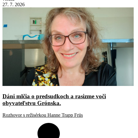
27. 7. 2026
Dáni mlčia o predsudkoch a rasizme voči
obyvateľstvu Grónska.
Rozhovor s režisérkou Hanne Trapp Friis