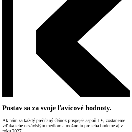
Postav sa za svoje ľavicové hodnoty.
Ak nám za každý prečítaný článok prispeješ aspoň 1 €, zostaneme
vďaka tebe nezávislým médiom a možno tu pre teba budeme aj v
roku 2027.