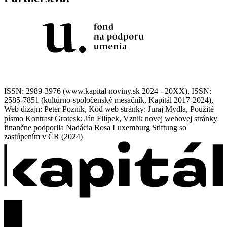
ISSN: 2989-3976 (www.kapital-noviny.sk 2024 - 20XX), ISSN:
2585-7851 (kultúrno-spoločenský mesačník, Kapitál 2017-2024),
Web dizajn: Peter Pozník, Kód web stránky: Juraj Mydla, Použité
písmo Kontrast Grotesk: Ján Filípek, Vznik novej webovej stránky
finančne podporila Nadácia Rosa Luxemburg Stiftung so
zastúpením v ČR (2024)