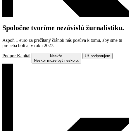
Spoločne tvoríme nezávislú žurnalistiku.
Aspoň 1 euro za prečítaný článok nás posúva k tomu, aby sme tu
pre teba boli aj v roku 2027.
Podpor Kapitál
Neskôr.
Už podporujem
Neskôr môže byť neskoro.