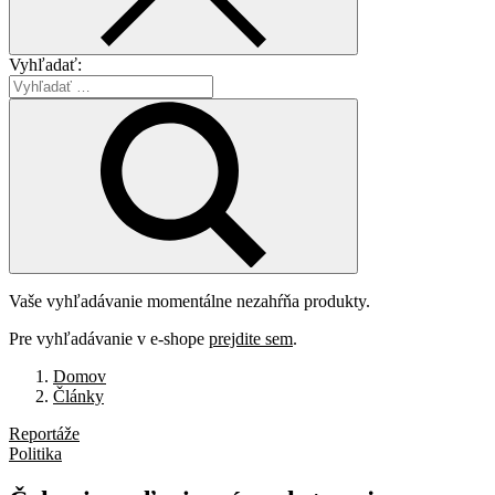
Vyhľadať:
Vaše vyhľadávanie momentálne nezahŕňa produkty.
Pre vyhľadávanie v e-shope
prejdite sem
.
Domov
Články
Reportáže
Politika