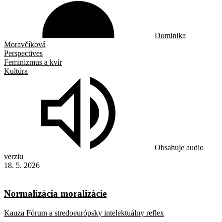
Dominika
Moravčíková
Perspectives
Feminizmus a kvír
Kultúra
Obsahuje audio
verziu
18. 5. 2026
Normalizácia moralizácie
Kauza Fórum a stredoeurópsky intelektuálny reflex