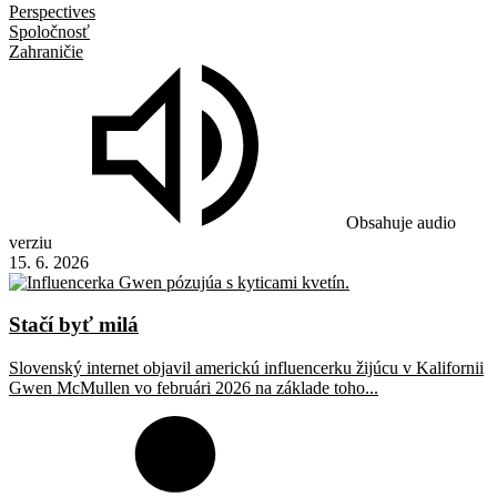
Perspectives
Spoločnosť
Zahraničie
Obsahuje audio
verziu
15. 6. 2026
Stačí byť milá
Slovenský internet objavil americkú influencerku žijúcu v Kalifornii
Gwen McMullen vo februári 2026 na základe toho...