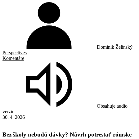
Dominik Želinský
Perspectives
Komentáre
Obsahuje audio
verziu
30. 4. 2026
Bez školy nebudú dávky? Návrh potrestať rómske