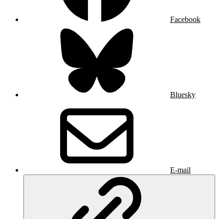
Facebook
Bluesky
E-mail