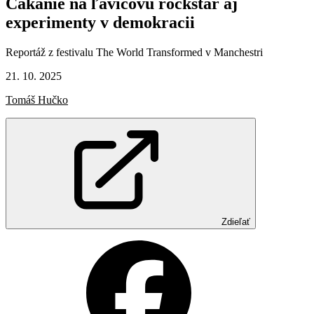
Čakanie
na
ľavicovú
rockstar
aj
experimenty
v demokracii
Reportáž z festivalu The World Transformed v Manchestri
21. 10. 2025
Tomáš Hučko
Zdieľať