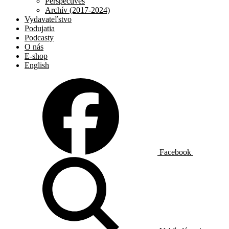
Perspectives
Archív (2017-2024)
Vydavateľstvo
Podujatia
Podcasty
O nás
E-shop
English
Facebook