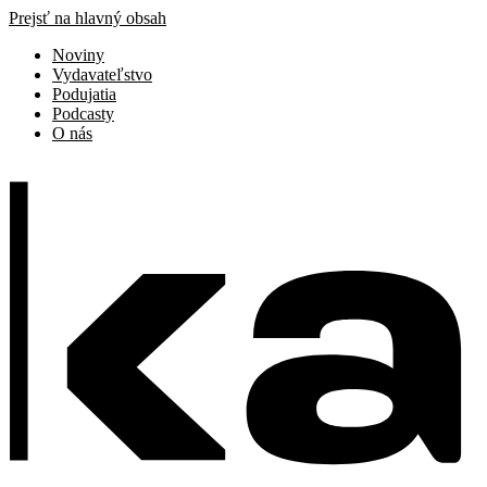
Prejsť na hlavný obsah
Noviny
Vydavateľstvo
Podujatia
Podcasty
O nás