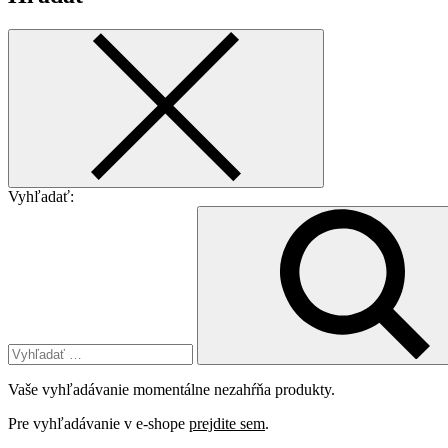
Vyhľadať:
Vaše vyhľadávanie momentálne nezahŕňa produkty.
Pre vyhľadávanie v e-shope
prejdite sem
.