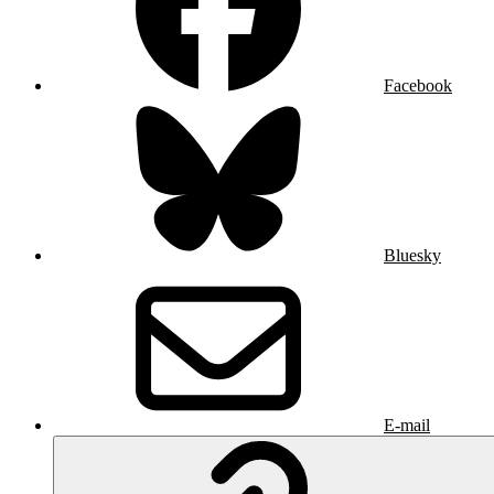
Facebook
Bluesky
E-mail