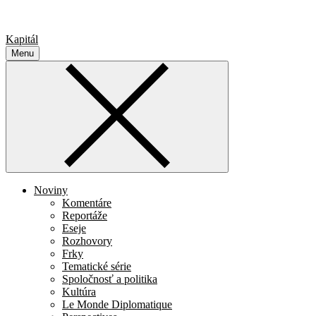
Kapitál
Menu
Noviny
Komentáre
Reportáže
Eseje
Rozhovory
Frky
Tematické série
Spoločnosť a politika
Kultúra
Le Monde Diplomatique