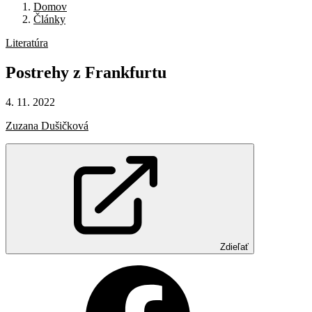
Domov
Články
Literatúra
Postrehy
z
Frankfurtu
4. 11. 2022
Zuzana Dušičková
Zdieľať