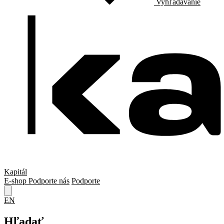
Vyhľadávanie
Kapitál
E-shop
Podporte nás
Podporte
EN
Hľadať